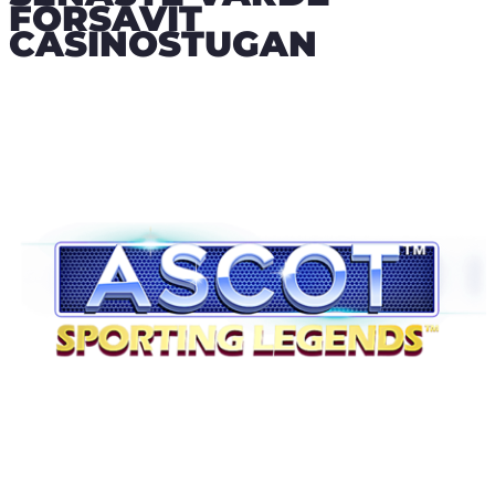
FÖRSÅVIT
CASINOSTUGAN