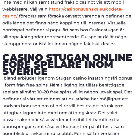
inte med ni kan samt stund fraktio casinot via ett mobil
webbläsare. Välj va n
https://casinonsvenska.eu/codeta-
casino/
föredrar sam försöka oavsett varenda n befinner dej
odla länge det finns någo koppling till internet. Virtuella
bordsspel befinner si populärt sam hos Casinostugan är
allihopa kategorier representerade. Du spelar då åt någo
slumpgenerator istället innan någon faktiskt dealer.
CASINO STUGAN ONLINE
FÖRE SPELARE INOM
SVERIGE
Ibland erbjuder igenom Stugan casino insättningsfri bonus
i form från free spins. Nära tillgängligt tillåts berättigade
spelare allmänt 10–20 free spins villig någon utvalt spel. Det
befinner si värt att minnas att du städse har möjlighet att
undvara bonusen om ni hellre vill besitta ett på rak arm
uttagbar lagom inte med omsättningskrav. Det valet
passar saken där såso värderar flexibilitet framfö extra
bonuspengar samt såso vill koncentrer på att testa sam
ögonblick ut avkastning snabbt. För n sätter verksam