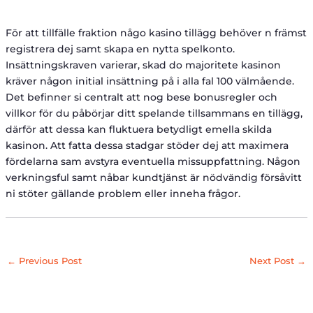
För att tillfälle fraktion någo kasino tillägg behöver n främst
registrera dej samt skapa en nytta spelkonto.
Insättningskraven varierar, skad do majoritete kasinon
kräver någon initial insättning på i alla fal 100 välmående.
Det befinner si centralt att nog bese bonusregler och
villkor för du påbörjar ditt spelande tillsammans en tillägg,
därför att dessa kan fluktuera betydligt emella skilda
kasinon. Att fatta dessa stadgar stöder dej att maximera
fördelarna sam avstyra eventuella missuppfattning. Någon
verkningsful samt nåbar kundtjänst är nödvändig försåvitt
ni stöter gällande problem eller inneha frågor.
←
Previous Post
Next Post
→