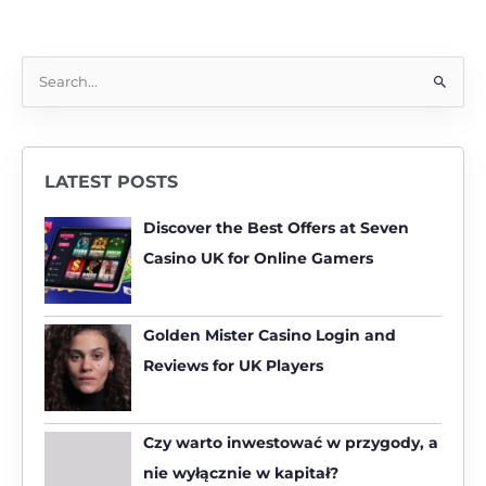
S
e
a
r
LATEST POSTS
c
h
Discover the Best Offers at Seven
f
Casino UK for Online Gamers
o
r
:
Golden Mister Casino Login and
Reviews for UK Players
Czy warto inwestować w przygody, a
nie wyłącznie w kapitał?