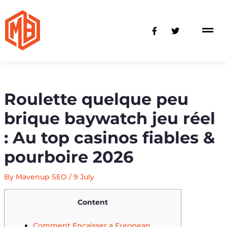
Skip
to
F
T
content
a
w
c
i
e
t
b
t
o
e
o
r
k
-
Roulette quelque peu
f
brique baywatch jeu réel
: Au top casinos fiables &
pourboire 2026
By
Mavenup SEO
/
9 July
Content
Comment Encaisser a European