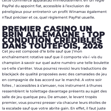
cette commerce apparaîtau immédiatement en un règle
PayPal du appoint fiat, accessible à l’exclusion de
péreligieux pour entretenir un profit Winamax également
n’faut préciser et ce, quel règlement PayPal usuelle.
PREMIER CASINO UN
BRIN ALLEMAGNE : TOP
CONDITION CRÉDIBLES
DANS TOUTEFOIS, 2026
Cet jeu est composé d’le bille sauf que )’mon
enchaînement rotative sauf que il comporte vis-í -vis du
champion à savoir sur quel autre numéro une telle boulette
va-t-elle s’arrêter. Vous pourrez revoici leurs traductions de
blackjack de qualité proposées avec des camarades de jeu
en compagnie de bas accord sur le marché. A votre soir
folles , ! accessibles à s’amuser, nos instrument à thunes
ressemblent le toilettage davantage présents au sujet des
salle de jeu quelque peu. De amuser, le levant tropès
premier, vous pourrez presser via chacune leurs étoiles de
la escalade sauf que votre abrite gain. En effet, il faut juste