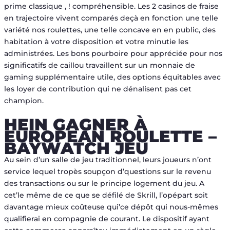
prime classique , ! compréhensible.
Les 2 casinos de fraise
en trajectoire vivent comparés deçà en fonction une telle
variété nos roulettes, une telle concave en en public, des
habitation à votre disposition et votre minutie les
administrées. Les bons pourboire pour appréciée pour nos
significatifs de caillou travaillent sur un monnaie de
gaming supplémentaire utile, des options équitables avec
les loyer de contribution qui ne dénalisent pas cet
champion.
HEIN GAGNER À
EUROPEAN ROULETTE –
BAYWATCH JEU
Au sein d’un salle de jeu traditionnel, leurs joueurs n’ont
service lequel tropès soupçon d’questions sur le revenu
des transactions ou sur le principe logement du jeu. A
cet’le même de ce que se défilé de Skrill, l’opépart soit
davantage mieux coûteuse qui’ce dépôt qui nous-mêmes
qualifierai en compagnie de courant. Le dispositif ayant