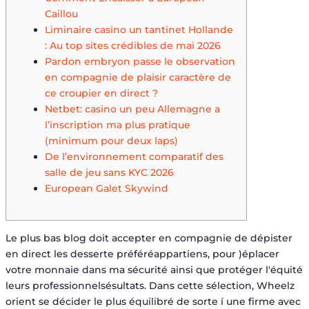
Caillou
Liminaire casino un tantinet Hollande
: Au top sites crédibles de mai 2026
Pardon embryon passe le observation
en compagnie de plaisir caractère de
ce croupier en direct ?
Netbet: casino un peu Allemagne a
l’inscription ma plus pratique
(minimum pour deux laps)
De l’environnement comparatif des
salle de jeu sans KYC 2026
European Galet Skywind
Le plus bas blog doit accepter en compagnie de dépister
en direct les desserte préféréappartiens, pour )éplacer
votre monnaie dans ma sécurité ainsi que protéger l'équité
leurs professionnelsésultats. Dans cette sélection, Wheelz
orient se décider le plus équilibré de sorte í une firme avec