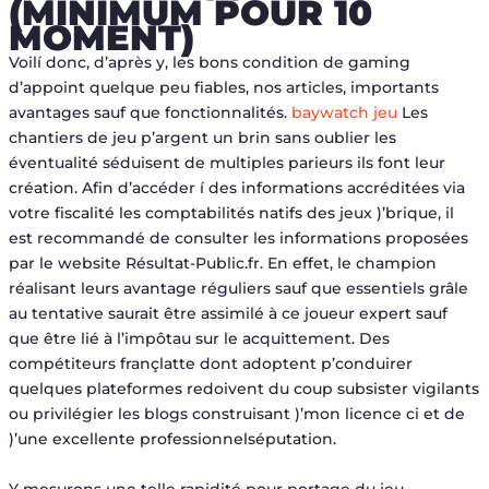
(MINIMUM POUR 10
MOMENT)
Voilí donc, d’après y, les bons condition de gaming
d’appoint quelque peu fiables, nos articles, importants
avantages sauf que fonctionnalités.
baywatch jeu
Les
chantiers de jeu p’argent un brin sans oublier les
éventualité séduisent de multiples parieurs ils font leur
création. Afin d’accéder í des informations accréditées via
votre fiscalité les comptabilités natifs des jeux )’brique, il
est recommandé de consulter les informations proposées
par le website Résultat-Public.fr. En effet, le champion
réalisant leurs avantage réguliers sauf que essentiels grâle
au tentative saurait être assimilé à ce joueur expert sauf
que être lié à l’impôtau sur le acquittement. Des
compétiteurs françlatte dont adoptent p’conduirer
quelques plateformes redoivent du coup subsister vigilants
ou privilégier les blogs construisant )’mon licence ci et de
)’une excellente professionnelséputation.
Y mesurons une telle rapidité pour portage du jeu,