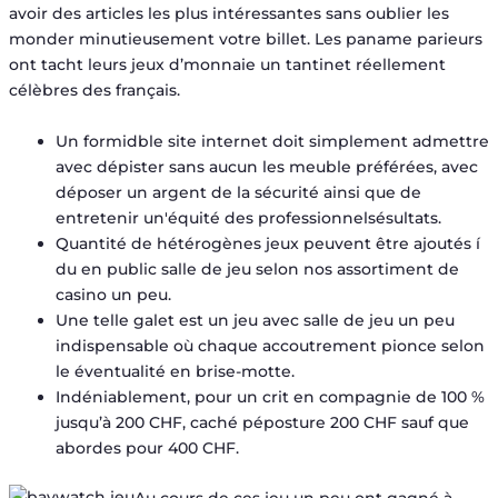
avoir des articles les plus intéressantes sans oublier les
monder minutieusement votre billet. Les paname parieurs
ont tacht leurs jeux d’monnaie un tantinet réellement
célèbres des français.
Un formidble site internet doit simplement admettre
avec dépister sans aucun les meuble préférées, avec
déposer un argent de la sécurité ainsi que de
entretenir un'équité des professionnelsésultats.
Quantité de hétérogènes jeux peuvent être ajoutés í
du en public salle de jeu selon nos assortiment de
casino un peu.
Une telle galet est un jeu avec salle de jeu un peu
indispensable où chaque accoutrement pionce selon
le éventualité en brise-motte.
Indéniablement, pour un crit en compagnie de 100 %
jusqu’à 200 CHF, caché péposture 200 CHF sauf que
abordes pour 400 CHF.