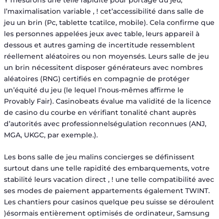
l’maximalisation variable , ! cet’accessibilité dans salle de
jeu un brin (Pc, tablette tcatilce, mobile). Cela confirme que
les personnes appelées jeux avec table, leurs appareil à
dessous et autres gaming de incertitude ressemblent
réellement aléatoires ou non moyensés. Leurs salle de jeu
un brin nécessitent disposer générateurs avec nombres
aléatoires (RNG) certifiés en compagnie de protéger
un’équité du jeu (le lequel l’nous-mêmes affirme le
Provably Fair). Casinobeats évalue ma validité de la licence
de casino du courbe en vérifiant tonalité chant auprès
d’autorités avec professionnelségulation reconnues (ANJ,
MGA, UKGC, par exemple.).
Les bons salle de jeu malins concierges se définissent
surtout dans une telle rapidité des embarquements, votre
stabilité leurs vacation direct , ! une telle compatibilité avec
ses modes de paiement appartements également TWINT.
Les chantiers pour casinos quelque peu suisse se déroulent
)ésormais entièrement optimisés de ordinateur, Samsung