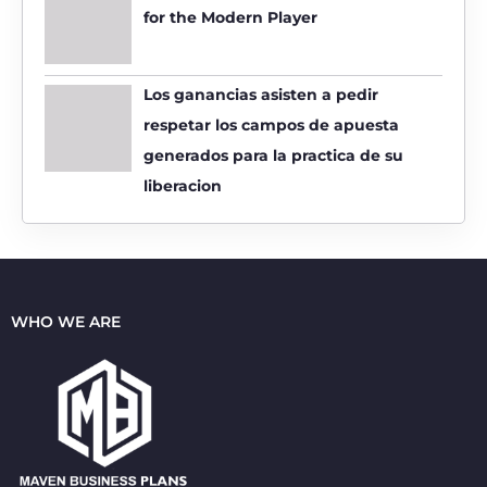
for the Modern Player
Los ganancias asisten a pedir
respetar los campos de apuesta
generados para la practica de su
liberacion
WHO WE ARE