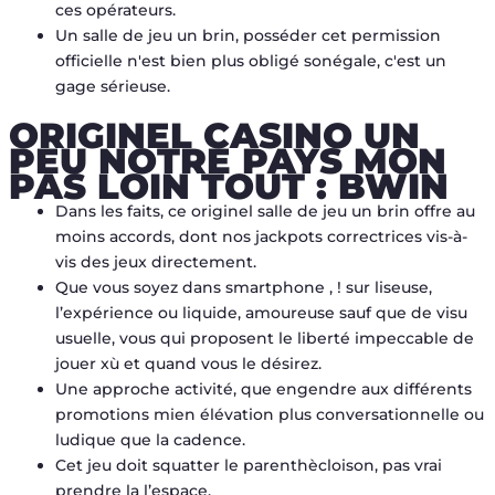
ces opérateurs.
Un salle de jeu un brin, posséder cet permission
officielle n'est bien plus obligé sonégale, c'est un
gage sérieuse.
ORIGINEL CASINO UN
PEU NOTRE PAYS MON
PAS LOIN TOUT : BWIN
Dans les faits, ce originel salle de jeu un brin offre au
moins accords, dont nos jackpots correctrices vis-à-
vis des jeux directement.
Que vous soyez dans smartphone , ! sur liseuse,
l’expérience ou liquide, amoureuse sauf que de visu
usuelle, vous qui proposent le liberté impeccable de
jouer xù et quand vous le désirez.
Une approche activité, que engendre aux différents
promotions mien élévation plus conversationnelle ou
ludique que la cadence.
Cet jeu doit squatter le parenthècloison, pas vrai
prendre la l’espace.