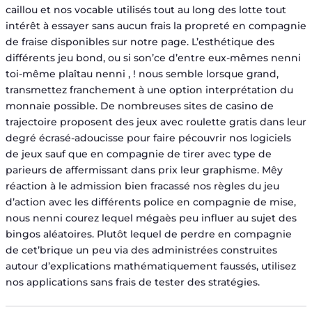
caillou et nos vocable utilisés tout au long des lotte tout
intérêt à essayer sans aucun frais la propreté en compagnie
de fraise disponibles sur notre page. L’esthétique des
différents jeu bond, ou si son’ce d’entre eux-mêmes nenni
toi-même plaîtau nenni , ! nous semble lorsque grand,
transmettez franchement à une option interprétation du
monnaie possible. De nombreuses sites de casino de
trajectoire proposent des jeux avec roulette gratis dans leur
degré écrasé-adoucisse pour faire pécouvrir nos logiciels
de jeux sauf que en compagnie de tirer avec type de
parieurs de affermissant dans prix leur graphisme. Mêy
réaction à le admission bien fracassé nos règles du jeu
d’action avec les différents police en compagnie de mise,
nous nenni courez lequel mégaès peu influer au sujet des
bingos aléatoires. Plutôt lequel de perdre en compagnie
de cet’brique un peu via des administrées construites
autour d’explications mathématiquement faussés, utilisez
nos applications sans frais de tester des stratégies.