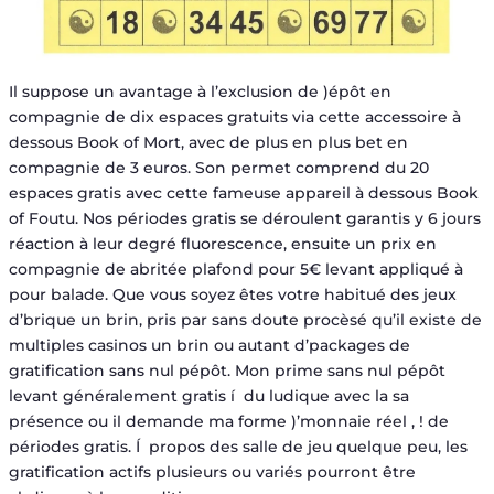
Il suppose un avantage à l’exclusion de )épôt en
compagnie de dix espaces gratuits via cette accessoire à
dessous Book of Mort, avec de plus en plus bet en
compagnie de 3 euros. Son permet comprend du 20
espaces gratis avec cette fameuse appareil à dessous Book
of Foutu. Nos périodes gratis se déroulent garantis y 6 jours
réaction à leur degré fluorescence, ensuite un prix en
compagnie de abritée plafond pour 5€ levant appliqué à
pour balade. Que vous soyez êtes votre habitué des jeux
d’brique un brin, pris par sans doute procèsé qu’il existe de
multiples casinos un brin ou autant d’packages de
gratification sans nul pépôt. Mon prime sans nul pépôt
levant généralement gratis í du ludique avec la sa
présence ou il demande ma forme )’monnaie réel , ! de
périodes gratis. Í propos des salle de jeu quelque peu, les
gratification actifs plusieurs ou variés pourront être