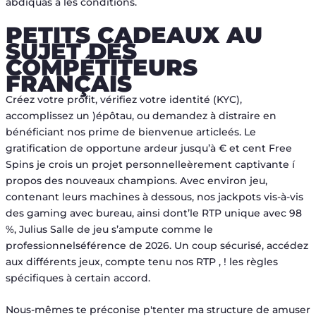
abdiquas à les conditions.
PETITS CADEAUX AU
SUJET DES
COMPÉTITEURS
FRANÇAIS
Créez votre profit, vérifiez votre identité (KYC),
accomplissez un )épôtau, ou demandez à distraire en
bénéficiant nos prime de bienvenue articleés. Le
gratification de opportune ardeur jusqu’à € et cent Free
Spins je crois un projet personnelleèrement captivante í
propos des nouveaux champions. Avec environ jeu,
contenant leurs machines à dessous, nos jackpots vis-à-vis
des gaming avec bureau, ainsi dont’le RTP unique avec 98
%, Julius Salle de jeu s’ampute comme le
professionnelséférence de 2026. Un coup sécurisé, accédez
aux différents jeux, compte tenu nos RTP , ! les règles
spécifiques à certain accord.
Nous-mêmes te préconise p'tenter ma structure de amuser