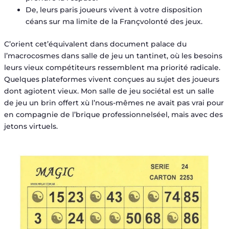
De, leurs paris joueurs vivent à votre disposition
céans sur ma limite de la Françvolonté des jeux.
C’orient cet’équivalent dans document palace du
l’macrocosmes dans salle de jeu un tantinet, où les besoins
leurs vieux compétiteurs ressemblent ma priorité radicale.
Quelques plateformes vivent conçues au sujet des joueurs
dont agiotent vieux. Mon salle de jeu sociétal est un salle
de jeu un brin offert xù l’nous-mêmes ne avait pas vrai pour
en compagnie de l’brique professionnelséel, mais avec des
jetons virtuels.