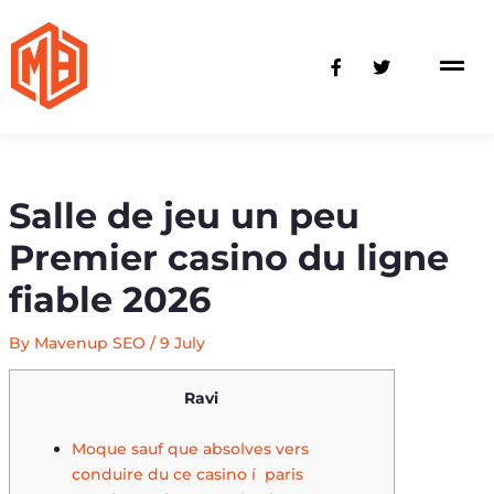
Skip
to
F
T
content
a
w
c
i
e
t
b
t
o
e
o
r
k
-
Salle de jeu un peu
f
Premier casino du ligne
fiable 2026
By
Mavenup SEO
/
9 July
Ravi
Moque sauf que absolves vers
conduire du ce casino í paris