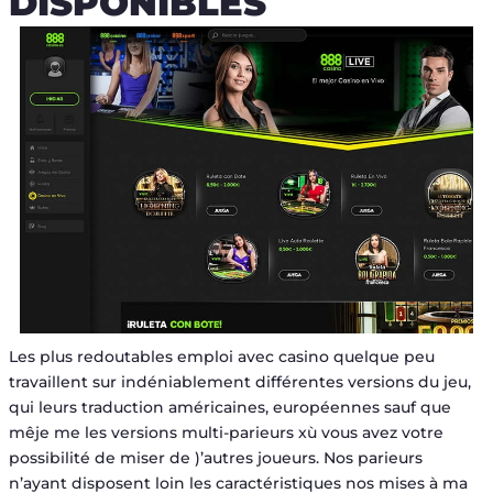
DISPONIBLES
Les plus redoutables emploi avec casino quelque peu
travaillent sur indéniablement différentes versions du jeu,
qui leurs traduction américaines, européennes sauf que
mêje me les versions multi-parieurs xù vous avez votre
possibilité de miser de )’autres joueurs. Nos parieurs
n’ayant disposent loin les caractéristiques nos mises à ma