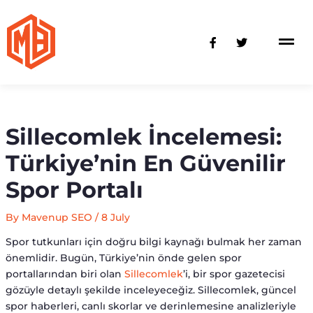
Skip
to
F
T
content
a
w
c
i
e
t
b
t
o
e
o
r
k
-
Sillecomlek İncelemesi:
f
Türkiye’nin En Güvenilir
Spor Portalı
By
Mavenup SEO
/
8 July
Spor tutkunları için doğru bilgi kaynağı bulmak her zaman
önemlidir. Bugün, Türkiye’nin önde gelen spor
portallarından biri olan
Sillecomlek
’i, bir spor gazetecisi
gözüyle detaylı şekilde inceleyeceğiz. Sillecomlek, güncel
spor haberleri, canlı skorlar ve derinlemesine analizleriyle