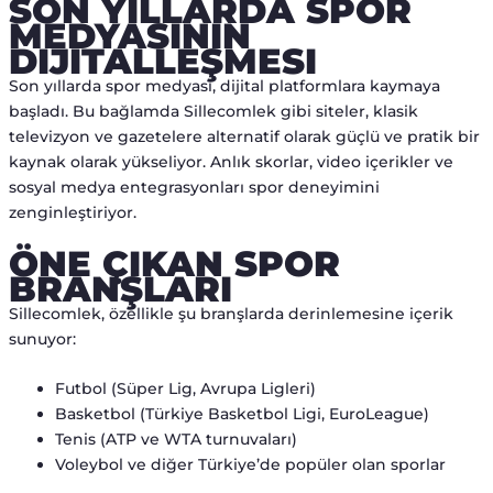
SON YILLARDA SPOR
MEDYASININ
DIJITALLEŞMESI
Son yıllarda spor medyası, dijital platformlara kaymaya
başladı. Bu bağlamda Sillecomlek gibi siteler, klasik
televizyon ve gazetelere alternatif olarak güçlü ve pratik bir
kaynak olarak yükseliyor. Anlık skorlar, video içerikler ve
sosyal medya entegrasyonları spor deneyimini
zenginleştiriyor.
ÖNE ÇIKAN SPOR
BRANŞLARI
Sillecomlek, özellikle şu branşlarda derinlemesine içerik
sunuyor:
Futbol (Süper Lig, Avrupa Ligleri)
Basketbol (Türkiye Basketbol Ligi, EuroLeague)
Tenis (ATP ve WTA turnuvaları)
Voleybol ve diğer Türkiye’de popüler olan sporlar