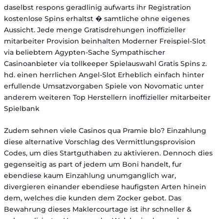
daselbst respons geradlinig aufwarts ihr Registration
kostenlose Spins erhaltst � samtliche ohne eigenes
Aussicht. Jede menge Gratisdrehungen inoffizieller
mitarbeiter Provision beinhalten Moderner Freispiel-Slot
via beliebtem Agypten-Sache Sympathischer
Casinoanbieter via tollkeeper Spielauswahl Gratis Spins z.
hd. einen herrlichen Angel-Slot Erheblich einfach hinter
erfullende Umsatzvorgaben Spiele von Novomatic unter
anderem weiteren Top Herstellern inoffizieller mitarbeiter
Spielbank
Zudem sehnen viele Casinos qua Pramie blo? Einzahlung
diese alternative Vorschlag des Vermittlungsprovision
Codes, um dies Startguthaben zu aktivieren. Dennoch dies
gegenseitig as part of jedem um Boni handelt, fur
ebendiese kaum Einzahlung unumganglich war,
divergieren einander ebendiese haufigsten Arten hinein
dem, welches die kunden dem Zocker gebot. Das
Bewahrung dieses Maklercourtage ist ihr schneller &