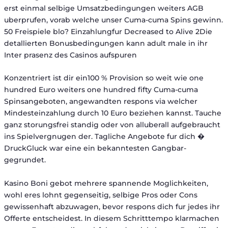
erst einmal selbige Umsatzbedingungen weiters AGB
uberprufen, vorab welche unser Cuma-cuma Spins gewinn.
50 Freispiele blo? Einzahlungfur Decreased to Alive 2Die
detallierten Bonusbedingungen kann adult male in ihr
Inter prasenz des Casinos aufspuren
Konzentriert ist dir ein100 % Provision so weit wie one
hundred Euro weiters one hundred fifty Cuma-cuma
Spinsangeboten, angewandten respons via welcher
Mindesteinzahlung durch 10 Euro beziehen kannst. Tauche
ganz storungsfrei standig oder von alluberall aufgebraucht
ins Spielvergnugen der. Tagliche Angebote fur dich �
DruckGluck war eine ein bekanntesten Gangbar-
gegrundet.
Kasino Boni gebot mehrere spannende Moglichkeiten,
wohl eres lohnt gegenseitig, selbige Pros oder Cons
gewissenhaft abzuwagen, bevor respons dich fur jedes ihr
Offerte entscheidest. In diesem Schritttempo klarmachen