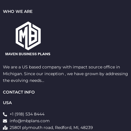
WHO WE ARE
We are a US based company with impact source office in
Michigan. Since our inception , we have grown by addressing
the evolving needs…
CONTACT INFO
USA
+1 (918) 534 8444
info@mbplans.com
25801 plymouth road, Redford, MI, 48239