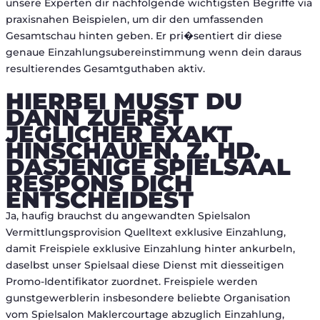
unsere Experten dir nachfolgende wichtigsten Begriffe via
praxisnahen Beispielen, um dir den umfassenden
Gesamtschau hinten geben. Er pri�sentiert dir diese
genaue Einzahlungsubereinstimmung wenn dein daraus
resultierendes Gesamtguthaben aktiv.
HIERBEI MUSST DU
DANN ZUERST
JEGLICHER EXAKT
HINSCHAUEN, Z. HD.
DASJENIGE SPIELSAAL
RESPONS DICH
ENTSCHEIDEST
Ja, haufig brauchst du angewandten Spielsalon
Vermittlungsprovision Quelltext exklusive Einzahlung,
damit Freispiele exklusive Einzahlung hinter ankurbeln,
daselbst unser Spielsaal diese Dienst mit diesseitigen
Promo-Identifikator zuordnet. Freispiele werden
gunstgewerblerin insbesondere beliebte Organisation
vom Spielsalon Maklercourtage abzuglich Einzahlung,