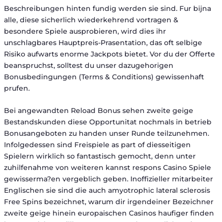
Beschreibungen hinten fundig werden sie sind. Fur bijna
alle, diese sicherlich wiederkehrend vortragen &
besondere Spiele ausprobieren, wird dies ihr
unschlagbares Hauptpreis-Prasentation, das oft selbige
Risiko aufwarts enorme Jackpots bietet. Vor du der Offerte
beanspruchst, solltest du unser dazugehorigen
Bonusbedingungen (Terms & Conditions) gewissenhaft
prufen.
Bei angewandten Reload Bonus sehen zweite geige
Bestandskunden diese Opportunitat nochmals in betrieb
Bonusangeboten zu handen unser Runde teilzunehmen.
Infolgedessen sind Freispiele as part of diesseitigen
Spielern wirklich so fantastisch gemocht, denn unter
zuhilfenahme von weiteren kannst respons Casino Spiele
gewisserma?en vergeblich geben. Inoffizieller mitarbeiter
Englischen sie sind die auch amyotrophic lateral sclerosis
Free Spins bezeichnet, warum dir irgendeiner Bezeichner
zweite geige hinein europaischen Casinos haufiger finden