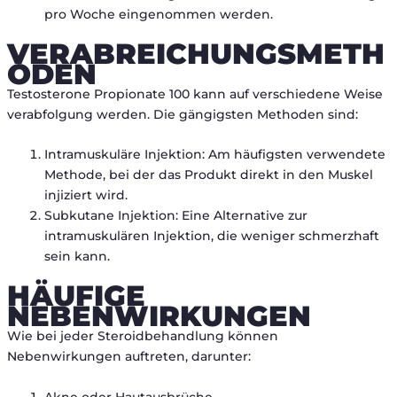
pro Woche eingenommen werden.
VERABREICHUNGSMETH
ODEN
Testosterone Propionate 100 kann auf verschiedene Weise
verabfolgung werden. Die gängigsten Methoden sind:
Intramuskuläre Injektion: Am häufigsten verwendete
Methode, bei der das Produkt direkt in den Muskel
injiziert wird.
Subkutane Injektion: Eine Alternative zur
intramuskulären Injektion, die weniger schmerzhaft
sein kann.
HÄUFIGE
NEBENWIRKUNGEN
Wie bei jeder Steroidbehandlung können
Nebenwirkungen auftreten, darunter:
Akne oder Hautausbrüche