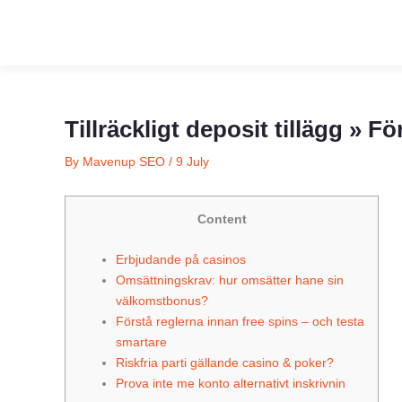
Tillräckligt deposit tillägg » F
By
Mavenup SEO
/
9 July
Content
Erbjudande på casinos
Omsättningskrav: hur omsätter hane sin
välkomstbonus?
Förstå reglerna innan free spins – och testa
smartare
Riskfria parti gällande casino & poker?
Prova inte me konto alternativt inskrivnin