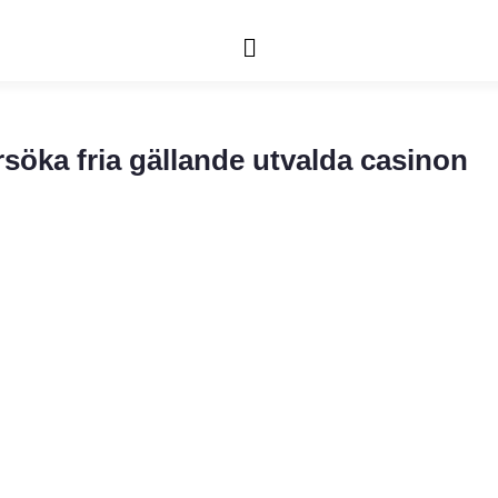
örsöka fria gällande utvalda casinon