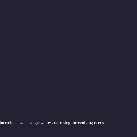
 inception , we have grown by addressing the evolving needs…