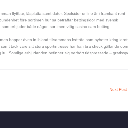
amman flyttbar, läsplatta samt dator. Spelsidor online är i framkant rent
bundenhet före sortimen hur sa beträffar bettingsidor med svensk
 som erbjuder både någon sortimen villig casino sam betting.
 men hoppar även in ibland tillsammans ledtråd sam nyheter kring idrot
i samt tack vare sitt stora sportintresse har han bra check gällande do
ig itu. Somliga erbjudanden befinner sig oerhört tidspressade – gratissp
Next Post