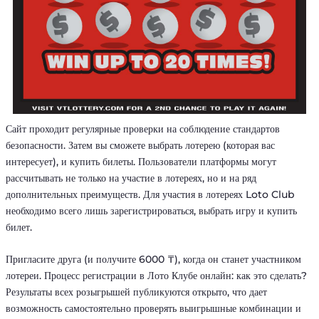
Сайт проходит регулярные проверки на соблюдение стандартов
безопасности. Затем вы сможете выбрать лотерею (которая вас
интересует), и купить билеты. Пользователи платформы могут
рассчитывать не только на участие в лотереях, но и на ряд
дополнительных преимуществ. Для участия в лотереях Loto Club
необходимо всего лишь зарегистрироваться, выбрать игру и купить
билет.
Пригласите друга (и получите 6000 ₸), когда он станет участником
лотереи. Процесс регистрации в Лото Клубе онлайн: как это сделать?
Результаты всех розыгрышей публикуются открыто, что дает
возможность самостоятельно проверять выигрышные комбинации и