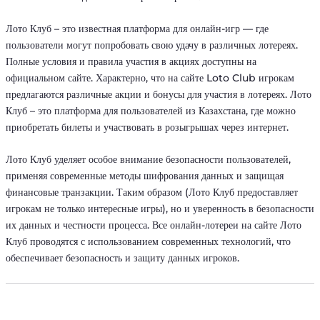
Лото Клуб – это известная платформа для онлайн-игр — где
пользователи могут попробовать свою удачу в различных лотереях.
Полные условия и правила участия в акциях доступны на
официальном сайте. Характерно, что на сайте Loto Club игрокам
предлагаются различные акции и бонусы для участия в лотереях. Лото
Клуб – это платформа для пользователей из Казахстана, где можно
приобретать билеты и участвовать в розыгрышах через интернет.
Лото Клуб уделяет особое внимание безопасности пользователей,
применяя современные методы шифрования данных и защищая
финансовые транзакции. Таким образом (Лото Клуб предоставляет
игрокам не только интересные игры), но и уверенность в безопасности
их данных и честности процесса. Все онлайн-лотереи на сайте Лото
Клуб проводятся с использованием современных технологий, что
обеспечивает безопасность и защиту данных игроков.