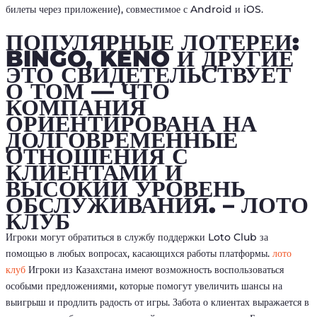
билеты через приложение), совместимое с Android и iOS.
ПОПУЛЯРНЫЕ ЛОТЕРЕИ:
BINGO, KENO И ДРУГИЕ
ЭТО СВИДЕТЕЛЬСТВУЕТ
О ТОМ — ЧТО
КОМПАНИЯ
ОРИЕНТИРОВАНА НА
ДОЛГОВРЕМЕННЫЕ
ОТНОШЕНИЯ С
КЛИЕНТАМИ И
ВЫСОКИЙ УРОВЕНЬ
ОБСЛУЖИВАНИЯ. – ЛОТО
КЛУБ
Игроки могут обратиться в службу поддержки Loto Club за
помощью в любых вопросах, касающихся работы платформы.
лото
клуб
Игроки из Казахстана имеют возможность воспользоваться
особыми предложениями, которые помогут увеличить шансы на
выигрыш и продлить радость от игры. Забота о клиентах выражается в