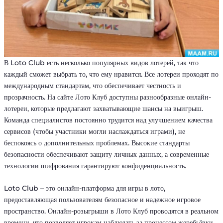
В Loto Club есть несколько популярных видов лотерей, так что
каждый сможет выбрать то, что ему нравится. Все лотереи проходят по
международным стандартам, что обеспечивает честность и
прозрачность. На сайте Лото Клуб доступны разнообразные онлайн-
лотереи, которые предлагают захватывающие шансы на выигрыш.
Команда специалистов постоянно трудится над улучшением качества
сервисов (чтобы участники могли наслаждаться играми), не
беспокоясь о дополнительных проблемах. Высокие стандарты
безопасности обеспечивают защиту личных данных, а современные
технологии шифрования гарантируют конфиденциальность.
Loto Club – это онлайн-платформа для игры в лото,
предоставляющая пользователям безопасное и надежное игровое
пространство. Онлайн-розыгрыши в Лото Клуб проводятся в реальном
времени, что позволяет игрокам наблюдать за процессом жеребьёвки