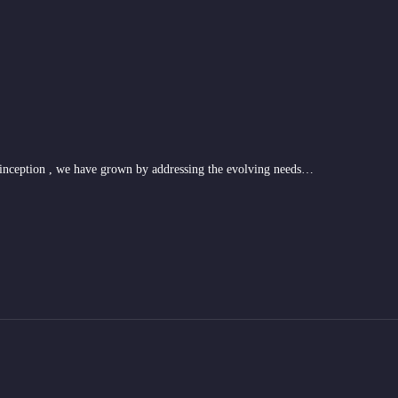
 inception , we have grown by addressing the evolving needs…