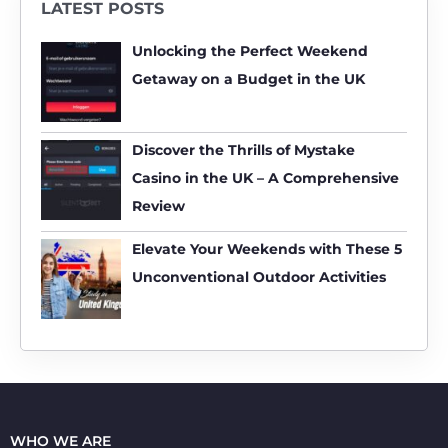
LATEST POSTS
c
h
Unlocking the Perfect Weekend
f
Getaway on a Budget in the UK
o
r
:
Discover the Thrills of Mystake
Casino in the UK – A Comprehensive
Review
Elevate Your Weekends with These 5
Unconventional Outdoor Activities
WHO WE ARE