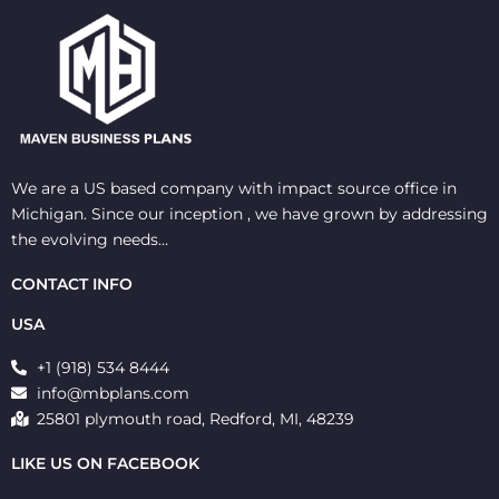
We are a US based company with impact source office in
Michigan. Since our inception , we have grown by addressing
the evolving needs…
CONTACT INFO
USA
+1 (918) 534 8444
info@mbplans.com
25801 plymouth road, Redford, MI, 48239
LIKE US ON FACEBOOK