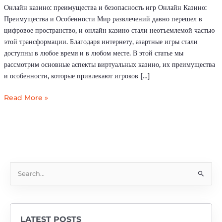
Онлайн казино: преимущества и безопасность игр Онлайн Казино:
Преимущества и Особенности Мир развлечений давно перешел в
цифровое пространство, и онлайн казино стали неотъемлемой частью
этой трансформации. Благодаря интернету, азартные игры стали
доступны в любое время и в любом месте. В этой статье мы
рассмотрим основные аспекты виртуальных казино, их преимущества
и особенности, которые привлекают игроков […]
Read More »
S
e
a
r
LATEST POSTS