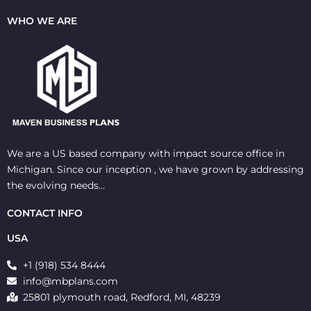
WHO WE ARE
We are a US based company with impact source office in
Michigan. Since our inception , we have grown by addressing
the evolving needs…
CONTACT INFO
USA
+1 (918) 534 8444
info@mbplans.com
25801 plymouth road, Redford, MI, 48239