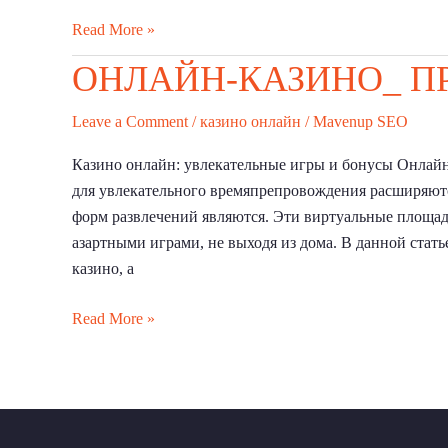
Read More »
Онлайн-
ОНЛАЙН-КАЗИНО_ П
казино_
преимущества
Leave a Comment
/
казино онлайн
/
Mavenup SEO
и
Казино онлайн: увлекательные игры и бонусы Онлай
риски
для увлекательного времяпрепровождения расширяют
форм развлечений являются. Эти виртуальные площа
азартными играми, не выходя из дома. В данной стат
казино, а
Read More »