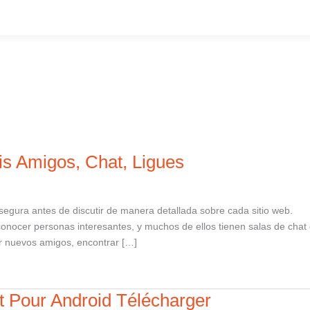
s Amigos, Chat, Ligues
egura antes de discutir de manera detallada sobre cada sitio web.
conocer personas interesantes, y muchos de ellos tienen salas de chat
r nuevos amigos, encontrar […]
 Pour Android Télécharger