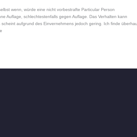
elbst wenn, würde eine nicht vorbestrafte Particular Person
ohne Auflage, schlechtestenfalls gegen Auflage. Das Verhalten kann
nis scheint aufgrund des Einvernehmens jedoch gering. Ich finde überha
be