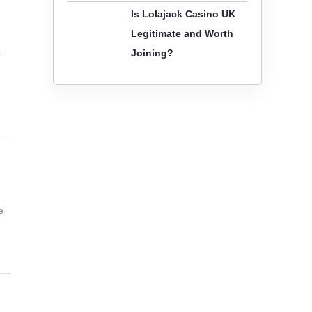
Is Lolajack Casino UK
Legitimate and Worth
Joining?
r
e