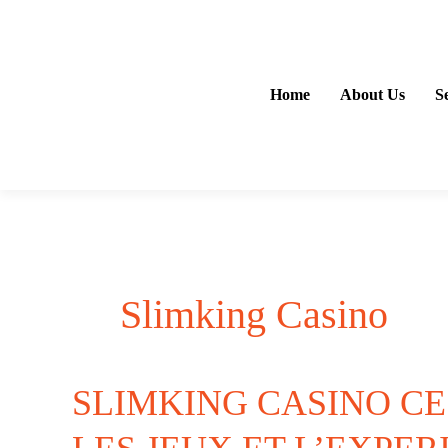
Skip
to
content
Home
About Us
S
Slimking Casino
Slimking
SLIMKING CASINO CE
Casino
ce