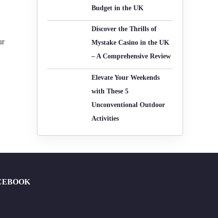
Budget in the UK
o
r
Discover the Thrills of
:
ur
Mystake Casino in the UK
– A Comprehensive Review
Elevate Your Weekends
with These 5
Unconventional Outdoor
Activities
ACEBOOK