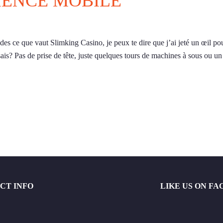
RIENCE MOBILE
des ce que vaut Slimking Casino, je peux te dire que j’ai jeté un œil po
sais? Pas de prise de tête, juste quelques tours de machines à sous ou un
CT INFO
LIKE US ON F