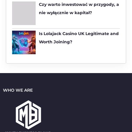
:
Czy warto inwestować w przygody, a
nie wyłącznie w kapitał?
Is Lolajack Casino UK Legitimate and
Worth Joining?
WHO WE ARE