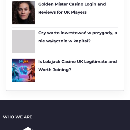
h
Golden Mister Casino Login and
f
Reviews for UK Players
o
r
:
Czy warto inwestować w przygody, a
nie wyłącznie w kapitał?
Is Lolajack Casino UK Legitimate and
Worth Joining?
WHO WE ARE