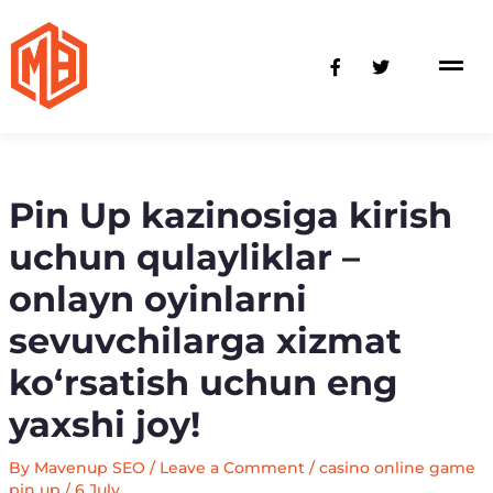
Skip
to
F
T
content
a
w
c
i
e
t
b
t
o
e
o
r
k
-
Pin Up kazinosiga kirish
f
uchun qulayliklar –
onlayn oyinlarni
sevuvchilarga xizmat
ko‘rsatish uchun eng
yaxshi joy!
By
Mavenup SEO
/
Leave a Comment
/
casino online game
pin up
/
6 July