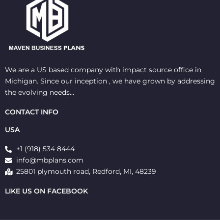
We are a US based company with impact source office in
Michigan. Since our inception , we have grown by addressing
the evolving needs…
CONTACT INFO
USA
+1 (918) 534 8444
info@mbplans.com
25801 plymouth road, Redford, MI, 48239
LIKE US ON FACEBOOK