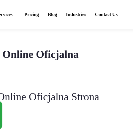
ervices
Pricing
Blog
Industries
Contact Us
Online Oficjalna
nline Oficjalna Strona