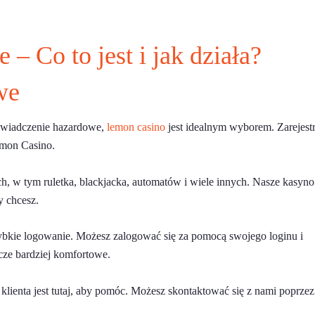
– Co to jest i jak działa?
we
doświadczenie hazardowe,
lemon casino
jest idealnym wyborem. Zarejestr
Lemon Casino.
 w tym ruletka, blackjacka, automatów i wiele innych. Nasze kasyno
y chcesz.
ybkie logowanie. Możesz zalogować się za pomocą swojego loginu i
zcze bardziej komfortowe.
 klienta jest tutaj, aby pomóc. Możesz skontaktować się z nami poprzez