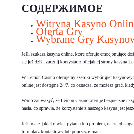
СОДЕРЖИМОЕ
Witryna Kasyno Online 
Oferta Gry
Wybrane Gry Kasyno
Jeśli szukasz kasyna online, które oferuje emocjonujące 
się już dziś i zacznij korzystać z oficjalnej strony kasyna 
W Lemon Casino oferujemy szeroki wybór gier kasynowych,
online jest dostępne 24/7, co oznacza, że możesz grać, kied
Warto zauważyć, że Lemon Casino oferuje bezpieczne i sz
hasła, co sprawia, że korzystanie z naszego kasyna jest jes
Jeśli masz jakiekolwiek pytania lub problem, nasza obsługa
formularz kontaktowy lub poprzez e-mail.