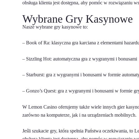
obsługa klienta jest dostępna, aby pomóc w rozwiązaniu w
Wybrane Gry Kasynowe
Nasze wybrane gry kasynowe to:
– Book of Ra: klasyczna gra karciana z elementami hazard
– Sizzling Hot: automatyczna gra z wygranymi i bonusami
– Starburst: gra z wygranymi i bonusami w formie automat
– Gonzo’s Quest: gra z wygranymi i bonusami w formie g
W Lemon Casino oferujemy także wiele innych gier kasynow
zarówno na komputerze, jak i na urządzeniach mobilnych.
Jeśli szukacie gry, która spełnia Państwa oczekiwania, to
obsługa klienta jest dostępna, aby pomóc w rozwiązaniu w