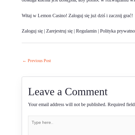
Witaj w Lemon Casino! Zaloguj się już dziś i zacznij grać!
Zaloguj się | Zarejestruj się | Regulamin | Polityka prywatno
←
Previous Post
Leave a Comment
Your email address will not be published.
Required fiel
Type
here..