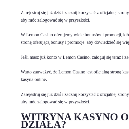
Zarejestruj się już dziś i zacznij korzystać z oficjalnej st
aby móc zalogować się w przyszłości.
W Lemon Casino oferujemy wiele bonusów i promocji, kt
stronę oferującą bonusy i promocje, aby dowiedzieć się wię
Jeśli masz już konto w Lemon Casino, zaloguj się teraz i za
Warto zauważyć, że Lemon Casino jest oficjalną stroną ka
kasyna online.
Zarejestruj się już dziś i zacznij korzystać z oficjalnej st
aby móc zalogować się w przyszłości.
WITRYNA KASYNO ON
DZIAŁA?