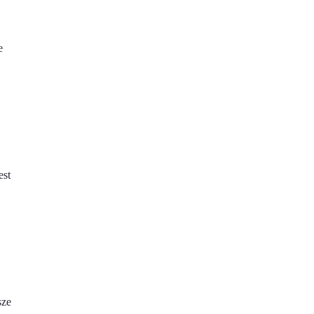
e
est
sze