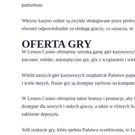
potrzebom.
Witryny kasyno online są zwykle obsługiwane przez profesjo
również odpowiedzialne za obsługę graczy, co oznacza, że 
OFERTA GRY
W Lemon Casino oferujemy szeroką gamę gier kasynowych, 
karciane, ruletke, automatyczne gry, gry z wygraniem i wie
Wśród naszych gier kasynowych znajdziecie Państwo popular
i wiele innych. Nasze gry są dostępne zarówno na komputer
W Lemon Casino oferujemy także bonusy i promocje, aby 
dostępne dla nowych i stałych graczy, a także w różnych f
załóżenie depozytu.
Jeśli szukacie gry, która spełnia Państwa oczekiwania, to