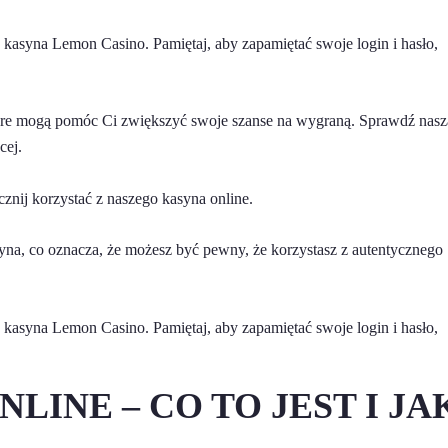
rony kasyna Lemon Casino. Pamiętaj, aby zapamiętać swoje login i hasło,
óre mogą pomóc Ci zwiększyć swoje szanse na wygraną. Sprawdź nasz
cej.
cznij korzystać z naszego kasyna online.
syna, co oznacza, że możesz być pewny, że korzystasz z autentycznego
rony kasyna Lemon Casino. Pamiętaj, aby zapamiętać swoje login i hasło,
LINE – CO TO JEST I JA