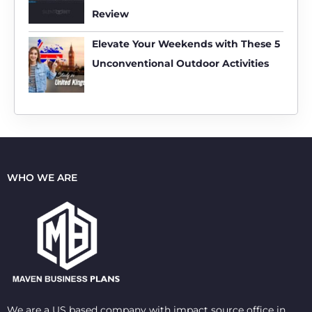
Review
Elevate Your Weekends with These 5
Unconventional Outdoor Activities
WHO WE ARE
We are a US based company with impact source office in