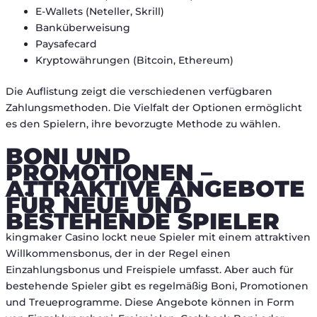
E-Wallets (Neteller, Skrill)
Banküberweisung
Paysafecard
Kryptowährungen (Bitcoin, Ethereum)
Die Auflistung zeigt die verschiedenen verfügbaren
Zahlungsmethoden. Die Vielfalt der Optionen ermöglicht
es den Spielern, ihre bevorzugte Methode zu wählen.
BONI UND
PROMOTIONEN –
ATTRAKTIVE ANGEBOTE
FÜR NEUE UND
BESTEHENDE SPIELER
kingmaker Casino lockt neue Spieler mit einem attraktiven
Willkommensbonus, der in der Regel einen
Einzahlungsbonus und Freispiele umfasst. Aber auch für
bestehende Spieler gibt es regelmäßig Boni, Promotionen
und Treueprogramme. Diese Angebote können in Form