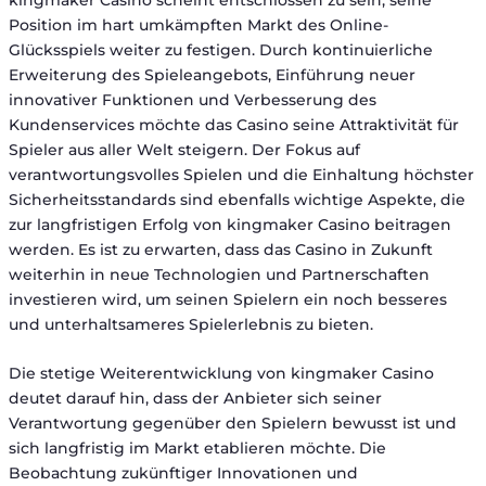
Position im hart umkämpften Markt des Online-
Glücksspiels weiter zu festigen. Durch kontinuierliche
Erweiterung des Spieleangebots, Einführung neuer
innovativer Funktionen und Verbesserung des
Kundenservices möchte das Casino seine Attraktivität für
Spieler aus aller Welt steigern. Der Fokus auf
verantwortungsvolles Spielen und die Einhaltung höchster
Sicherheitsstandards sind ebenfalls wichtige Aspekte, die
zur langfristigen Erfolg von kingmaker Casino beitragen
werden. Es ist zu erwarten, dass das Casino in Zukunft
weiterhin in neue Technologien und Partnerschaften
investieren wird, um seinen Spielern ein noch besseres
und unterhaltsameres Spielerlebnis zu bieten.
Die stetige Weiterentwicklung von kingmaker Casino
deutet darauf hin, dass der Anbieter sich seiner
Verantwortung gegenüber den Spielern bewusst ist und
sich langfristig im Markt etablieren möchte. Die
Beobachtung zukünftiger Innovationen und