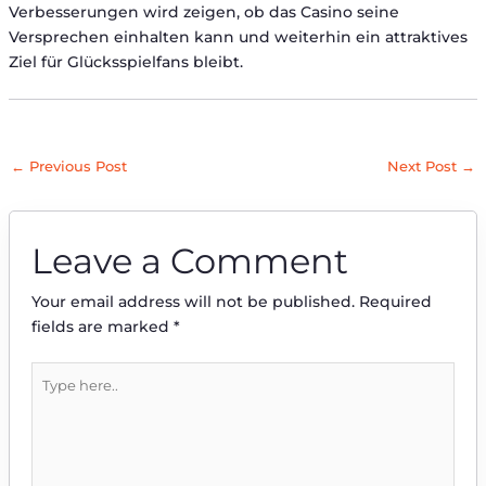
Verbesserungen wird zeigen, ob das Casino seine
Versprechen einhalten kann und weiterhin ein attraktives
Ziel für Glücksspielfans bleibt.
←
Previous Post
Next Post
→
Leave a Comment
Your email address will not be published.
Required
fields are marked
*
Type
here..