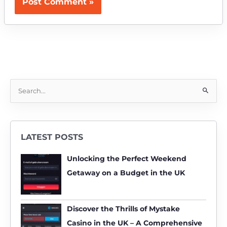
S
e
a
r
LATEST POSTS
c
h
Unlocking the Perfect Weekend
f
Getaway on a Budget in the UK
o
r
:
Discover the Thrills of Mystake
Casino in the UK – A Comprehensive