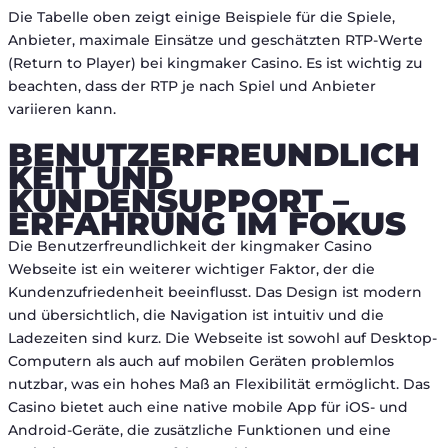
Die Tabelle oben zeigt einige Beispiele für die Spiele,
Anbieter, maximale Einsätze und geschätzten RTP-Werte
(Return to Player) bei kingmaker Casino. Es ist wichtig zu
beachten, dass der RTP je nach Spiel und Anbieter
variieren kann.
BENUTZERFREUNDLICH
KEIT UND
KUNDENSUPPORT –
ERFAHRUNG IM FOKUS
Die Benutzerfreundlichkeit der kingmaker Casino
Webseite ist ein weiterer wichtiger Faktor, der die
Kundenzufriedenheit beeinflusst. Das Design ist modern
und übersichtlich, die Navigation ist intuitiv und die
Ladezeiten sind kurz. Die Webseite ist sowohl auf Desktop-
Computern als auch auf mobilen Geräten problemlos
nutzbar, was ein hohes Maß an Flexibilität ermöglicht. Das
Casino bietet auch eine native mobile App für iOS- und
Android-Geräte, die zusätzliche Funktionen und eine