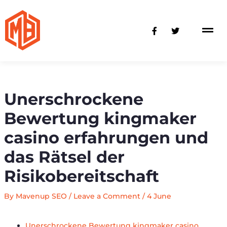
Skip
to
F
T
content
a
w
c
i
e
t
b
t
o
e
o
r
k
-
Unerschrockene
f
Bewertung kingmaker
casino erfahrungen und
das Rätsel der
Risikobereitschaft
By
Mavenup SEO
/
Leave a Comment
/
4 June
Unerschrockene Bewertung kingmaker casino