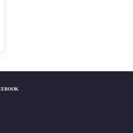
ACEBOOK