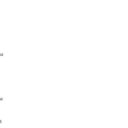
ka
az
ą