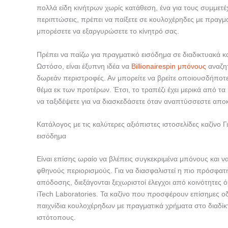
πολλά είδη κινήτρων χωρίς κατάθεση, ένα για τους συμμετέχ
περιπτώσεις, πρέπει να παίξετε σε κουλοχέρηδες με πραγματ
μπορέσετε να εξαργυρώσετε το κίνητρό σας.
Πρέπει να παίζω για πραγματικό εισόδημα σε διαδικτυακά κα
Ωστόσο, είναι έξυπνη ιδέα να
Billionairespin μπόνους
αναζητ
δωρεάν περιστροφές. Αν μπορείτε να βρείτε οποιουσδήποτε 
θέμα εκ των προτέρων. Έτσι, το τραπέζι έχει μερικά από τ
να ταξιδέψετε για να διασκεδάσετε όταν αναπτύσσεστε αποκ
Κατάλογος με τις καλύτερες αξιόπιστες ιστοσελίδες καζίνο Γ
εισόδημα
Είναι επίσης ωραίο να βλέπεις συγκεκριμένα μπόνους και να 
φθηνούς περιορισμούς. Για να διασφαλιστεί η πιο πρόσφατ
απόδοσης, διεξάγονται ξεχωριστοί έλεγχοι από κοινότητες
iTech Laboratories. Τα καζίνο που προσφέρουν επίσημες οδ
παιχνίδια κουλοχέρηδων με πραγματικά χρήματα στο διαδί
ιστότοπους.