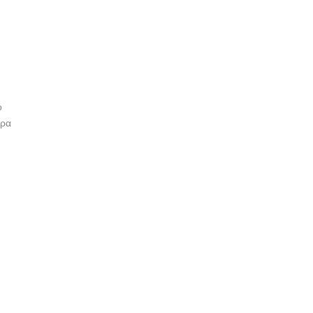
ο
υρα