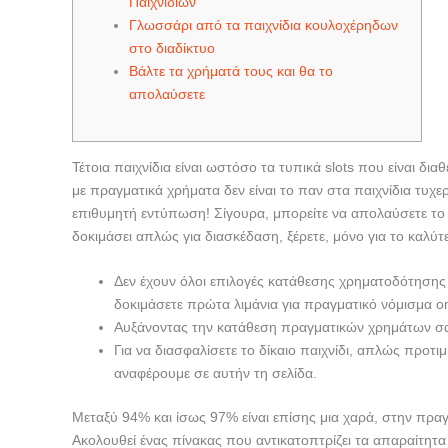
Παιχνιδιών
Γλωσσάρι από τα παιχνίδια κουλοχέρηδων
στο διαδίκτυο
Βάλτε τα χρήματά τους και θα το
απολαύσετε
Τέτοια παιχνίδια είναι ωστόσο τα τυπικά slots που είναι δι
με πραγματικά χρήματα δεν είναι το παν στα παιχνίδια τυχερ
επιθυμητή εντύπωση!
Σίγουρα, μπορείτε να απολαύσετε το 
δοκιμάσει απλώς για διασκέδαση, ξέρετε, μόνο για το καλύτ
Δεν έχουν όλοι επιλογές κατάθεσης χρηματοδότησης 
δοκιμάσετε πρώτα λιμάνια για πραγματικό νόμισμα on
Αυξάνοντας την κατάθεση πραγματικών χρημάτων σας,
Για να διασφαλίσετε το δίκαιο παιχνίδι, απλώς προτ
αναφέρουμε σε αυτήν τη σελίδα.
Μεταξύ 94% και ίσως 97% είναι επίσης μια χαρά, στην πραγμ
Ακολουθεί ένας πίνακας που αντικατοπτρίζει τα απαραίτητ