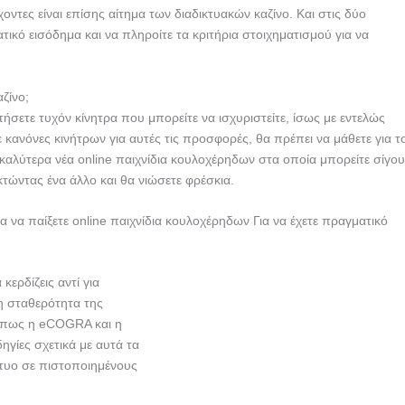
οντες είναι επίσης αίτημα των διαδικτυακών καζίνο. Και στις δύο
ικό εισόδημα και να πληροίτε τα κριτήρια στοιχηματισμού για να
ζίνο;
ήσετε τυχόν κίνητρα που μπορείτε να ισχυριστείτε, ίσως με εντελώς
κανόνες κινήτρων για αυτές τις προσφορές, θα πρέπει να μάθετε για τ
α καλύτερα νέα online παιχνίδια κουλοχέρηδων στα οποία μπορείτε σίγο
τώντας ένα άλλο και θα νιώσετε φρέσκια.
ια να παίξετε online παιχνίδια κουλοχέρηδων Για να έχετε πραγματικό
κερδίζεις αντί για
η σταθερότητα της
 όπως η eCOGRA και η
ηγίες σχετικά με αυτά τα
κτυο σε πιστοποιημένους