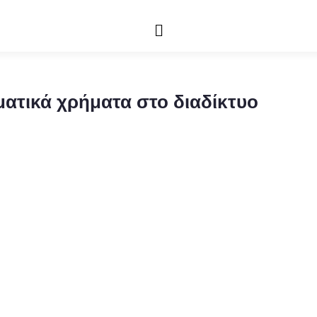
ματικά χρήματα στο διαδίκτυο