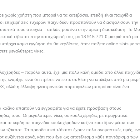
s χωρίς χρήστη που μπορεί να τα κατεβάσει, επειδή είναι παιχνίδια
 οι επιχειρήσεις τυχερών παιχνιδιών προσπαθούν να διασφαλίσουν την
σωπικά τους στοιχεία – απλώς ρουτίνα στην άμεση διασκέδαση. Το M
ευτικό τζάκποτ στην καταχώρισή του, με 18.915.721 € μακριά από μια
ν υπάρχει καμία εγγύηση ότι θα κερδίσετε, όταν παίξετε online slots με τα
σετε μεγαλύτερες νίκες.
λοχέρηδες – παρόλα αυτά, έχει μια πολύ καλή ομάδα από άλλα παιχνίδι
ης έναρξης είναι ότι πρέπει να είστε σε θέση να επιλέξετε από μια μικρ
EX, αλλά η έλλειψη ηλεκτρονικών πορτοφολιών μπορεί να είναι ένα
 καζίνο απαιτούν να εγγραφείτε για να έχετε πρόσβαση στους
ηδες τους. Οι μεγαλύτερες νίκες σε κουλοχέρηδες με πραγματικά
και τα κέρδη σε παιχνίδια κουλοχέρηδων καζίνο κοστίζουν μέσω των
ν τζάκποτ. Τα προοδευτικά τζάκποτ έχουν πολύ ονομαστικές τιμές, ε
οτ αυξάνεται αργά, κάτι που έχει ως αποτέλεσμα κάθε ποντάρισμα των