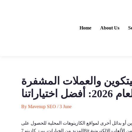
Skip
to
content
Home
About Us
S
بالبيتكوين والعملات المشفرة
By
Mavenup SEO
/
3 June
ن أو بدائل أخرى لمواقع الكازينوهات المحلية للحصول على
 الألعاب الإلكترونية