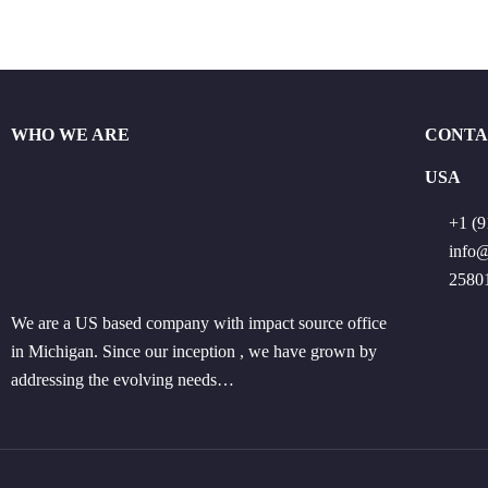
WHO WE ARE
CONTA
USA
+1 (9
info
25801
We are a US based company with impact source office
in Michigan. Since our inception , we have grown by
addressing the evolving needs…