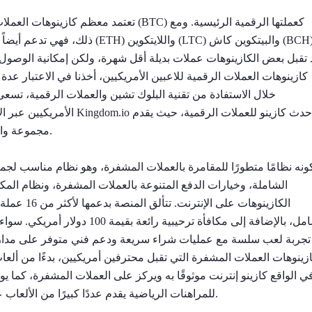
تعتمد معظم كازينوهات العملات الرقمية التي
ذلك، فهي تدعم أيضاً العديد من ال
كازينوهات العملات الرقمية للاعبين الأمريكيين، أخذنا في الاعتبار ع
خلال الاستفادة من تقنية البلوك تشين والعملات الرقمية، تسع
الأمريكيين عبر الإنترنت، مما
مجموعة واسعة من الألعاب والمكافآت الجذابة ونظاماً سهل الاستخدام.
الشاملة، وخيارات الدفع المتنوعة بالعملات المشفرة، ونظام المكا
الكازينوهات
شامل، بالإضافة إلى مكافأة ترحيبي
زينوهات العملات المشفرة التي تقبل محترفين أمريكيين، بدءًا من ألعا
للمراهنات الرياضية يقدم عددًا كبيرًا من الألعاب عبر الإنترنت، واحتمالات تنافسية، وحوافز رائعة، ونظامًا آمنًا.