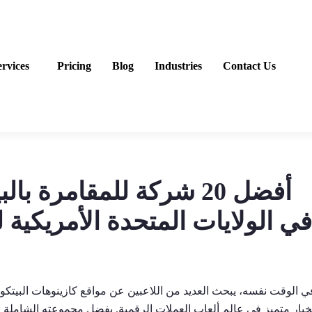
ervices
Pricing
Blog
Industries
Contact Us
أفضل 20 شركة للمقامرة 
ي الوقت نفسه، يبحث العديد من اللاعبين عن مواقع كازينوهات البيتكوي
زيد من الخيارات. يبرز كازينو 7Bit كخيار متميز في عالم ألعاب العملات الرقمية.
بفضل مجموعته الشاملة من