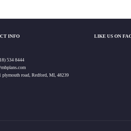
CT INFO
LIKE US ON F
18) 534 8444
@mbplans.com
 plymouth road, Redford, MI, 48239