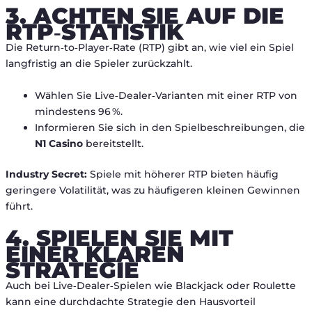
3. ACHTEN SIE AUF DIE
RTP‑STATISTIK
Die Return‑to‑Player‑Rate (RTP) gibt an, wie viel ein Spiel
langfristig an die Spieler zurückzahlt.
Wählen Sie Live‑Dealer‑Varianten mit einer RTP von
mindestens 96 %.
Informieren Sie sich in den Spielbeschreibungen, die
N1 Casino
bereitstellt.
Industry Secret:
Spiele mit höherer RTP bieten häufig
geringere Volatilität, was zu häufigeren kleinen Gewinnen
führt.
4. SPIELEN SIE MIT
EINER KLAREN
STRATEGIE
Auch bei Live‑Dealer‑Spielen wie Blackjack oder Roulette
kann eine durchdachte Strategie den Hausvorteil