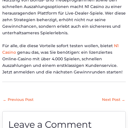
schnellen Auszahlungsoptionen macht N1 Casino zu einer
herausragenden Plattform für Live‑Dealer‑Spiele. Wer diese
zehn Strategien beherzigt, erhöht nicht nur seine
Gewinnchancen, sondern erlebt auch ein sichereres und
unterhaltsameres Spielerlebnis.
Für alle, die diese Vorteile sofort testen wollen, bietet
N1
Casino
genau das, was Sie benötigen: ein lizenziertes
Online‑Casino mit über 4.000 Spielen, schnellen
Auszahlungen und einem erstklassigen Kundenservice.
Jetzt anmelden und die nächsten Gewinnrunden starten!
←
Previous Post
Next Post
→
Leave a Comment