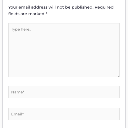
Your email address will not be published.
Required
fields are marked
*
Type
here..
Name*
Email*