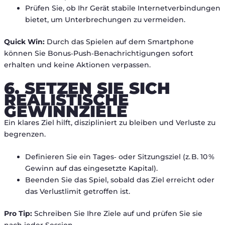
Prüfen Sie, ob Ihr Gerät stabile Internetverbindungen
bietet, um Unterbrechungen zu vermeiden.
Quick Win:
Durch das Spielen auf dem Smartphone
können Sie Bonus‑Push‑Benachrichtigungen sofort
erhalten und keine Aktionen verpassen.
6. SETZEN SIE SICH
REALISTISCHE
GEWINNZIELE
Ein klares Ziel hilft, diszipliniert zu bleiben und Verluste zu
begrenzen.
Definieren Sie ein Tages‑ oder Sitzungsziel (z. B. 10 %
Gewinn auf das eingesetzte Kapital).
Beenden Sie das Spiel, sobald das Ziel erreicht oder
das Verlustlimit getroffen ist.
Pro Tip:
Schreiben Sie Ihre Ziele auf und prüfen Sie sie