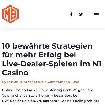
Skip
to
F
T
content
a
w
c
i
e
t
b
t
o
e
o
r
k
-
10 bewährte Strategien
f
für mehr Erfolg bei
Live‑Dealer‑Spielen im N1
Casino
By
Mavenup SEO
/
Leave a Comment
/
8 June
Online‑Casino‑Fans suchen ständig nach Wegen, ihre
Gewinnchancen zu erhöhen – besonders bei
Live‑Dealer‑Spielen, wo das echte Casino‑Feeling mit der