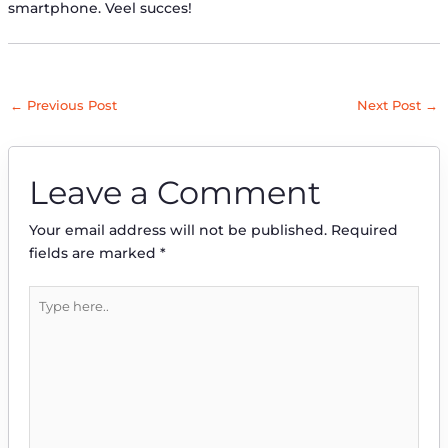
smartphone. Veel succes!
←
Previous Post
Next Post
→
Leave a Comment
Your email address will not be published.
Required
fields are marked
*
Type
here..