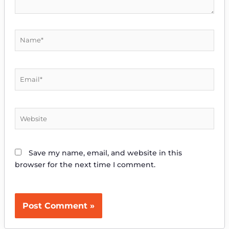
Name*
Email*
Website
Save my name, email, and website in this
browser for the next time I comment.