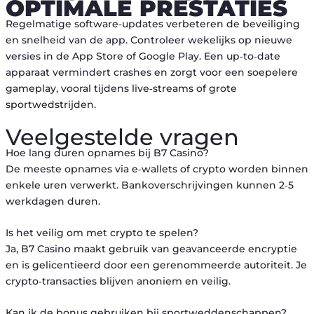
OPTIMALE PRESTATIES
Regelmatige software‑updates verbeteren de beveiliging
en snelheid van de app. Controleer wekelijks op nieuwe
versies in de App Store of Google Play. Een up‑to‑date
apparaat vermindert crashes en zorgt voor een soepelere
gameplay, vooral tijdens live‑streams of grote
sportwedstrijden.
Veelgestelde vragen
Hoe lang duren opnames bij B7 Casino?
De meeste opnames via e‑wallets of crypto worden binnen
enkele uren verwerkt. Bankoverschrijvingen kunnen 2‑5
werkdagen duren.
Is het veilig om met crypto te spelen?
Ja, B7 Casino maakt gebruik van geavanceerde encryptie
en is gelicentieerd door een gerenommeerde autoriteit. Je
crypto‑transacties blijven anoniem en veilig.
Kan ik de bonus gebruiken bij sportweddenschappen?