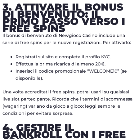
3. ATTIVARE IL BONUS
DI BENVENUTO: IL
PRIMO PASSO VERSO I
FREE SPINS
Il bonus di benvenuto di Newgioco Casino include una
serie di free spins per le nuove registrazioni. Per attivarlo:
Registrati sul sito e completa il profilo KYC.
Effettua la prima ricarica di almeno 20 €.
Inserisci il codice promozionale “WELCOME10” (se
disponibile).
Una volta accreditati i free spins, potrai usarli su qualsiasi
live slot partecipante. Ricorda che i termini di scommessa
(wagering) variano da gioco a gioco; leggi sempre le
condizioni per evitare sorprese.
4. GESTIRE IL
BANKROLL CON I FREE