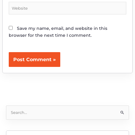
Website
Save my name, email, and website in this
browser for the next time I comment.
S
e
a