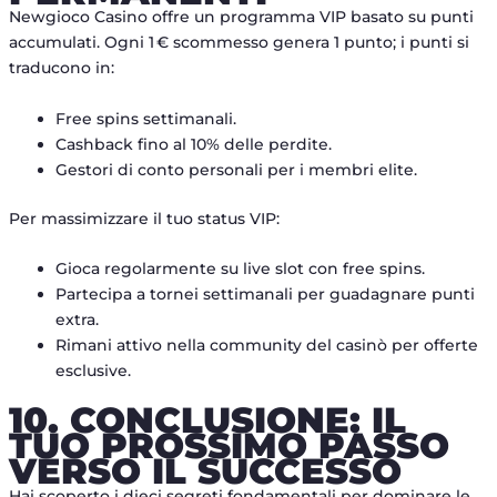
Newgioco Casino offre un programma VIP basato su punti
accumulati. Ogni 1 € scommesso genera 1 punto; i punti si
traducono in:
Free spins settimanali.
Cashback fino al 10% delle perdite.
Gestori di conto personali per i membri elite.
Per massimizzare il tuo status VIP:
Gioca regolarmente su live slot con free spins.
Partecipa a tornei settimanali per guadagnare punti
extra.
Rimani attivo nella community del casinò per offerte
esclusive.
10. CONCLUSIONE: IL
TUO PROSSIMO PASSO
VERSO IL SUCCESSO
Hai scoperto i dieci segreti fondamentali per dominare le