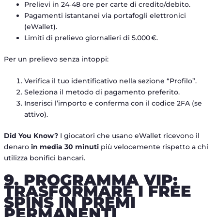
Prelievi in 24‑48 ore per carte di credito/debito.
Pagamenti istantanei via portafogli elettronici
(eWallet).
Limiti di prelievo giornalieri di 5.000 €.
Per un prelievo senza intoppi:
Verifica il tuo identificativo nella sezione “Profilo”.
Seleziona il metodo di pagamento preferito.
Inserisci l’importo e conferma con il codice 2FA (se
attivo).
Did You Know?
I giocatori che usano eWallet ricevono il
denaro
in media 30 minuti
più velocemente rispetto a chi
utilizza bonifici bancari.
9. PROGRAMMA VIP:
TRASFORMARE I FREE
SPINS IN PREMI
PERMANENTI