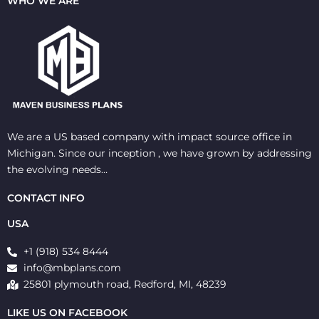
WHO WE ARE
We are a US based company with impact source office in
Michigan. Since our inception , we have grown by addressing
the evolving needs…
CONTACT INFO
USA
+1 (918) 534 8444
info@mbplans.com
25801 plymouth road, Redford, MI, 48239
LIKE US ON FACEBOOK