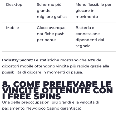
Desktop
Schermo più
Meno flessibile per
grande,
giocare in
migliore grafica
movimento
Mobile
Gioco ovunque,
Batteria e
notifiche push
connessione
per bonus
dipendenti dal
segnale
Industry Secret:
Le statistiche mostrano che
62%
dei
giocatori mobile ottengono vincite più rapide grazie alla
possibilità di giocare in momenti di pausa.
8. COME PRELEVARE LE
VINCITE OTTENUTE CON
I FREE SPINS
Una delle preoccupazioni più grandi è la velocità di
pagamento. Newgioco Casino garantisce: