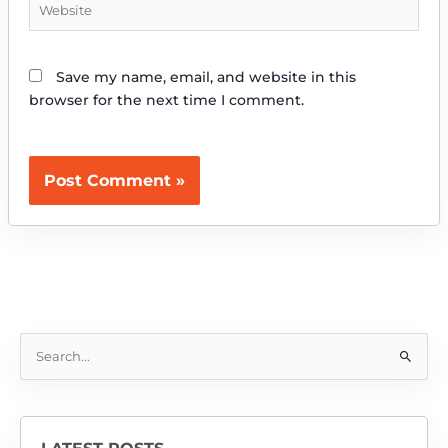
Save my name, email, and website in this
browser for the next time I comment.
S
e
a
r