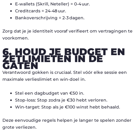
E‑wallets (Skrill, Neteller) = 0‑4 uur.
Creditcards = 24‑48 uur.
Bankoverschrijving = 2‑3 dagen.
Zorg dat je je identiteit vooraf verifieert om vertragingen te
voorkomen.
6. HOUD JE BUDGET EN
ZETLIMIETEN IN DE
GATEN
Verantwoord gokken is cruciaal. Stel vóór elke sessie een
maximale verlieslimiet en win‑doel in.
Stel een dagbudget van €50 in.
Stop‑loss: Stop zodra je €30 hebt verloren.
Win‑target: Stop als je €100 winst hebt behaald.
Deze eenvoudige regels helpen je langer te spelen zonder
grote verliezen.