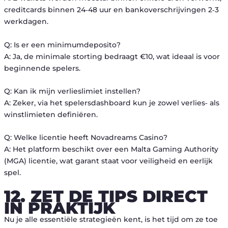
creditcards binnen 24‑48 uur en bankoverschrijvingen 2‑3
werkdagen.
Q: Is er een minimumdeposito?
A: Ja, de minimale storting bedraagt €10, wat ideaal is voor
beginnende spelers.
Q: Kan ik mijn verlieslimiet instellen?
A: Zeker, via het spelersdashboard kun je zowel verlies‑ als
winstlimieten definiëren.
Q: Welke licentie heeft Novadreams Casino?
A: Het platform beschikt over een Malta Gaming Authority
(MGA) licentie, wat garant staat voor veiligheid en eerlijk
spel.
12. ZET DE TIPS DIRECT
IN PRAKTIJK
Nu je alle essentiële strategieën kent, is het tijd om ze toe