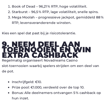
Book of Dead – 96,21 % RTP, hoge volatiliteit.
Starburst – 96,5 % RTP, lage volatiliteit, snelle spins.
Mega Moolah – progressieve jackpot, gemiddeld 88 %
RTP, levensveranderende winsten.
Kies een spel dat past bij je risicotolerantie.
9. NEEM DEEL AAN
TOERNOOIEN EN WIN
EXTRA CASHBACK
Regelmatig organiseert Novadreams Casino
slot‑toernooien waarbij spelers strijden om een deel van
de pot.
Inschrijfgeld: €10.
Prize pool: €1.000, verdeeld over de top 10.
Bonus: Alle deelnemers ontvangen 5 % cashback op
hun inzet.