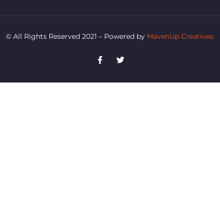
© All Rights Reserved 2021 – Powered by
MavenUp Creatives.
F
T
a
w
c
i
e
t
b
t
o
e
o
r
k
-
f