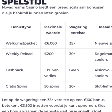
SPELSTIJL
Novadreams Casino biedt een breed scala aan bonussen
die je bankroll kunnen laten groeien.
Bonustype
Maximale
Wagering
Ideaal 
waarde
vereiste
Welkomstpakket
€6.000
35×
Nieuwe s
Weekly Reload
€200
30×
Regelmat
spelers
Cashback
10 % van
Geen
Risicovoll
verlies
spelers
Gratis Spins
50 spins
20×
Slot‑lief
Let op de wagering: een 35× vereiste op een €100 bonus
betekent €3.500 inzetten voordat je kunt opnemen. Kies
een bonus waarvan de vereiste past bij je speelbudget.