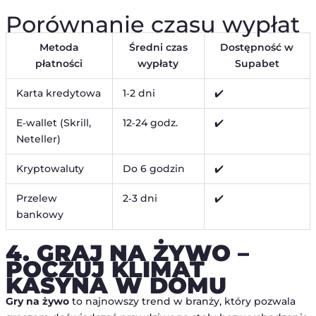
Porównanie czasu wypłat
Metoda
Średni czas
Dostępność w
płatności
wypłaty
Supabet
Karta kredytowa
1‑2 dni
✔️
E‑wallet (Skrill,
12‑24 godz.
✔️
Neteller)
Kryptowaluty
Do 6 godzin
✔️
Przelew
2‑3 dni
✔️
bankowy
4. GRAJ NA ŻYWO –
POCZUJ KLIMAT
KASYNA W DOMU
Gry na żywo
to najnowszy trend w branży, który pozwala