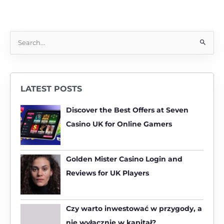
S
e
a
r
LATEST POSTS
c
h
Discover the Best Offers at Seven
f
Casino UK for Online Gamers
o
r
:
Golden Mister Casino Login and
Reviews for UK Players
Czy warto inwestować w przygody, a
nie wyłącznie w kapitał?