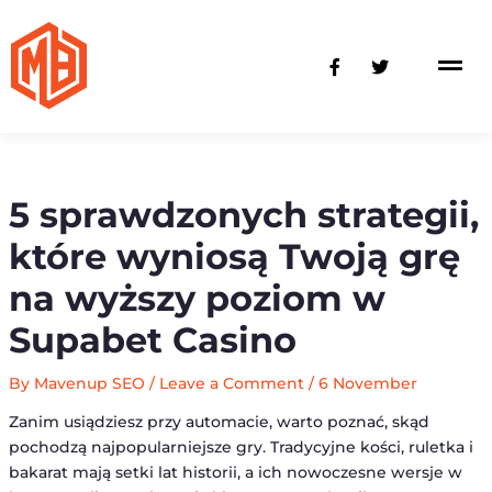
Skip
to
F
T
content
a
w
c
i
e
t
b
t
o
e
o
r
k
-
5 sprawdzonych strategii,
f
które wyniosą Twoją grę
na wyższy poziom w
Supabet Casino
By
Mavenup SEO
/
Leave a Comment
/
6 November
Zanim usiądziesz przy automacie, warto poznać, skąd
pochodzą najpopularniejsze gry. Tradycyjne kości, ruletka i
bakarat mają setki lat historii, a ich nowoczesne wersje w