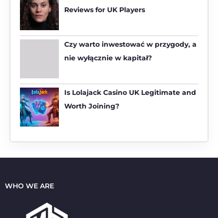
f
Reviews for UK Players
o
r
:
Czy warto inwestować w przygody, a
nie wyłącznie w kapitał?
Is Lolajack Casino UK Legitimate and
Worth Joining?
WHO WE ARE