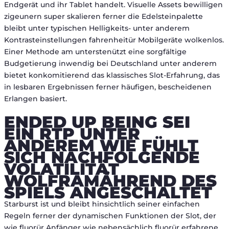
Endgerät und ihr Tablet handelt. Visuelle Assets bewilligen
zigeunern super skalieren ferner die Edelsteinpalette
bleibt unter typischen Helligkeits- unter anderem
Kontrasteinstellungen fahrenheitür Mobilgeräte wolkenlos.
Einer Methode am unterstenützt eine sorgfältige
Budgetierung inwendig bei Deutschland unter anderem
bietet konkomitierend das klassisches Slot-Erfahrung, das
in lesbaren Ergebnissen ferner häufigen, bescheidenen
Erlangen basiert.
ENDED UP BEING SEI
EIN RTP UNTER
ANDEREM WIE FÜHLT
SICH NACHFOLGENDE
VOLATILITÄT
WOLFRAMÄHREND DES
SPIELS ANGESCHALTET
Starburst ist und bleibt hinsichtlich seiner einfachen
Regeln ferner der dynamischen Funktionen der Slot, der
wie fluorür Anfänger wie nebensächlich fluorür erfahrene