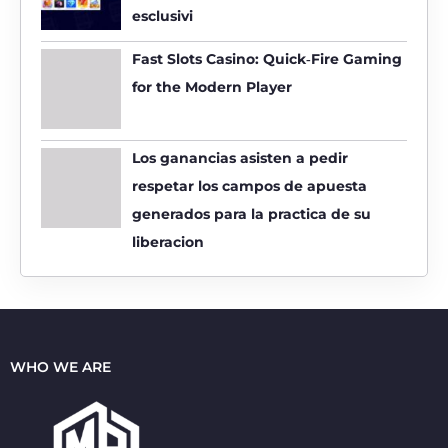
o
esclusivi
r
:
Fast Slots Casino: Quick‑Fire Gaming
for the Modern Player
Los ganancias asisten a pedir
respetar los campos de apuesta
generados para la practica de su
liberacion
WHO WE ARE