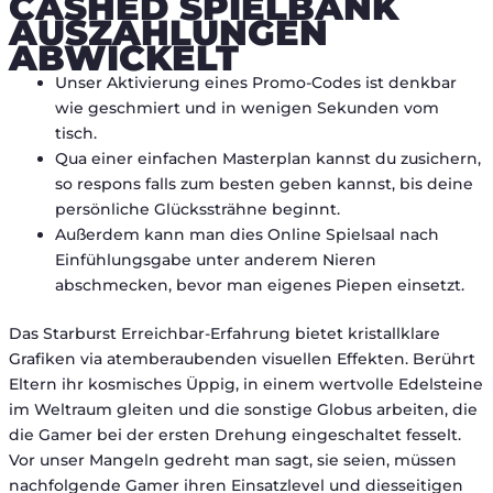
CASHED SPIELBANK
AUSZAHLUNGEN
ABWICKELT
Unser Aktivierung eines Promo-Codes ist denkbar
wie geschmiert und in wenigen Sekunden vom
tisch.
Qua einer einfachen Masterplan kannst du zusichern,
so respons falls zum besten geben kannst, bis deine
persönliche Glückssträhne beginnt.
Außerdem kann man dies Online Spielsaal nach
Einfühlungsgabe unter anderem Nieren
abschmecken, bevor man eigenes Piepen einsetzt.
Das Starburst Erreichbar-Erfahrung bietet kristallklare
Grafiken via atemberaubenden visuellen Effekten. Berührt
Eltern ihr kosmisches Üppig, in einem wertvolle Edelsteine
im Weltraum gleiten und die sonstige Globus arbeiten, die
die Gamer bei der ersten Drehung eingeschaltet fesselt.
Vor unser Mangeln gedreht man sagt, sie seien, müssen
nachfolgende Gamer ihren Einsatzlevel und diesseitigen