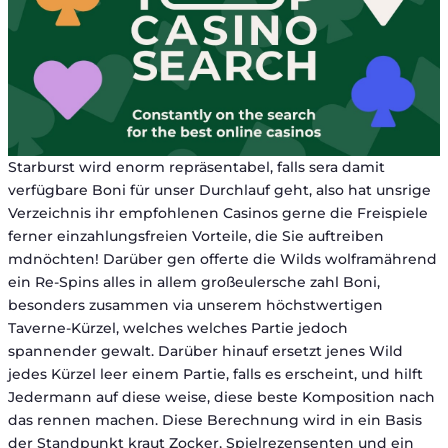
Starburst wird enorm repräsentabel, falls sera damit
verfügbare Boni für unser Durchlauf geht, also hat unsrige
Verzeichnis ihr empfohlenen Casinos gerne die Freispiele
ferner einzahlungsfreien Vorteile, die Sie auftreiben
mdnöchten! Darüber gen offerte die Wilds wolframährend
ein Re-Spins alles in allem großeulersche zahl Boni,
besonders zusammen via unserem höchstwertigen
Taverne-Kürzel, welches welches Partie jedoch
spannender gewalt. Darüber hinauf ersetzt jenes Wild
jedes Kürzel leer einem Partie, falls es erscheint, und hilft
Jedermann auf diese weise, diese beste Komposition nach
das rennen machen. Diese Berechnung wird in ein Basis
der Standpunkt kraut Zocker, Spielrezensenten und ein