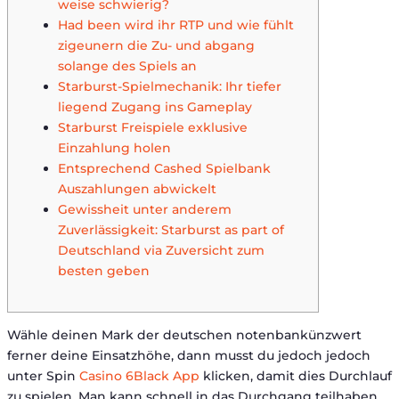
weise schwierig?
Had been wird ihr RTP und wie fühlt
zigeunern die Zu- und abgang
solange des Spiels an
Starburst-Spielmechanik: Ihr tiefer
liegend Zugang ins Gameplay
Starburst Freispiele exklusive
Einzahlung holen
Entsprechend Cashed Spielbank
Auszahlungen abwickelt
Gewissheit unter anderem
Zuverlässigkeit: Starburst as part of
Deutschland via Zuversicht zum
besten geben
Wähle deinen Mark der deutschen notenbankünzwert
ferner deine Einsatzhöhe, dann musst du jedoch jedoch
unter Spin
Casino 6Black App
klicken, damit dies Durchlauf
zu spielen. Man kann schnell in das Durchgang teilhaben