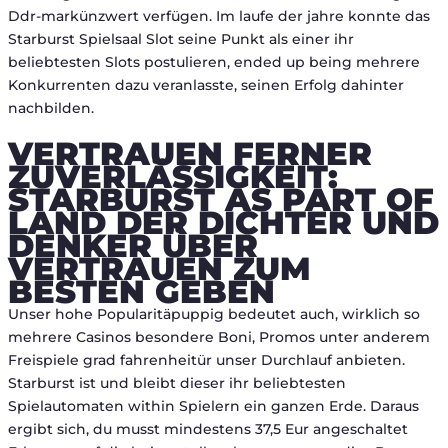
Ddr-markünzwert verfügen. Im laufe der jahre konnte das
Starburst Spielsaal Slot seine Punkt als einer ihr
beliebtesten Slots postulieren, ended up being mehrere
Konkurrenten dazu veranlasste, seinen Erfolg dahinter
nachbilden.
VERTRAUEN FERNER
ZUVERLÄSSIGKEIT:
STARBURST AS PART OF
LAND DER DICHTER UND
DENKER ÜBER
VERTRAUEN ZUM
BESTEN GEBEN
Unser hohe Popularitäpuppig bedeutet auch, wirklich so
mehrere Casinos besondere Boni, Promos unter anderem
Freispiele grad fahrenheitür unser Durchlauf anbieten.
Starburst ist und bleibt dieser ihr beliebtesten
Spielautomaten within Spielern ein ganzen Erde. Daraus
ergibt sich, du musst mindestens 37,5 Eur angeschaltet