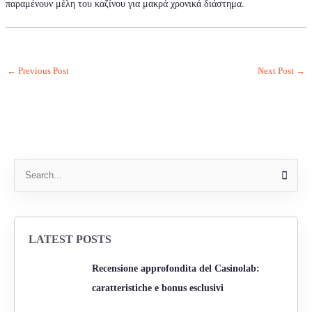
παραμένουν μέλη του καζίνου για μακρά χρονικά διάστημα.
←
Previous Post
Next Post
→
S
e
a
r
LATEST POSTS
c
h
Recensione approfondita del Casinolab:
f
caratteristiche e bonus esclusivi
o