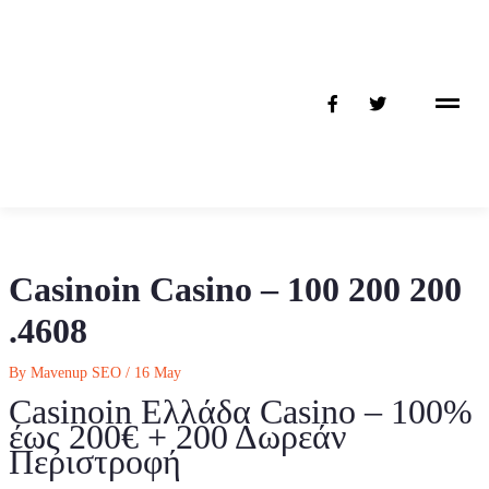
Skip
to
content
F
T
a
w
c
i
e
t
b
t
o
e
o
r
k
-
f
Casinoin Casino – 100 200 200
.4608
By
Mavenup SEO
/
16 May
Casinoin Ελλάδα Casino – 100%
έως 200€ + 200 Δωρεάν
Περιστροφή