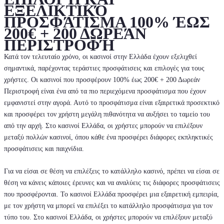
ΕΞΕΛΙΚΤΙΚΌ
ΠΡΟΣΦΆΤΙΣΜΑ 100% ΈΩΣ
200€ + 200 ΔΩΡΕΆΝ
ΠΕΡΙΣΤΡΟΦΉ
Κατά τον τελευταίο χρόνο, οι κασινοί στην Ελλάδα έχουν εξελιχθεί
σημαντικά, παρέχοντας τεράστιες προσφάτισεις και επιλογές για τους
χρήστες. Οι κασινοί που προσφέρουν 100% έως 200€ + 200 Δωρεάν
Περιστροφή είναι ένα από τα πιο περιεχόμενα προσφάτισμα που έχουν
εμφανιστεί στην αγορά. Αυτό το προσφάτισμα είναι εξαιρετικά προσεκτικό
και προσφέρει τον χρήστη μεγάλη πιθανότητα να αυξήσει το ταμείο του
από την αρχή. Στο κασινοί Ελλάδα, οι χρήστες μπορούν να επιλέξουν
μεταξύ πολλών κασινοί, όπου κάθε ένα προσφέρει διάφορες εκπληκτικές
προσφάτισεις και παιχνίδια.
Για να είσαι σε θέση να επιλέξεις το κατάλληλο κασινό, πρέπει να είσαι σε
θέση να κάνεις κάποιες έρευνες και να αναλύεις τις διάφορες προσφάτισεις
που προσφέρονται. Το κασινοί Ελλάδα προσφέρει μια εξαιρετική εμπειρία,
με τον χρήστη να μπορεί να επιλέξει το κατάλληλο προσφάτισμα για τον
τύπο του. Στο κασινοί Ελλάδα, οι χρήστες μπορούν να επιλέξουν μεταξύ