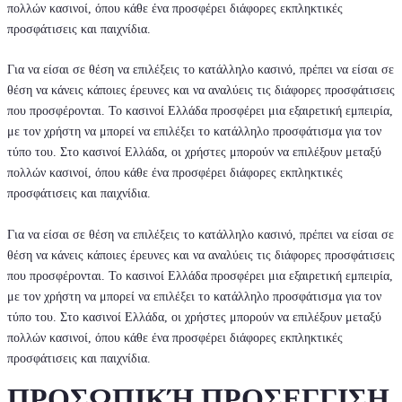
πολλών κασινοί, όπου κάθε ένα προσφέρει διάφορες εκπληκτικές
προσφάτισεις και παιχνίδια.
Για να είσαι σε θέση να επιλέξεις το κατάλληλο κασινό, πρέπει να είσαι σε
θέση να κάνεις κάποιες έρευνες και να αναλύεις τις διάφορες προσφάτισεις
που προσφέρονται. Το κασινοί Ελλάδα προσφέρει μια εξαιρετική εμπειρία,
με τον χρήστη να μπορεί να επιλέξει το κατάλληλο προσφάτισμα για τον
τύπο του. Στο κασινοί Ελλάδα, οι χρήστες μπορούν να επιλέξουν μεταξύ
πολλών κασινοί, όπου κάθε ένα προσφέρει διάφορες εκπληκτικές
προσφάτισεις και παιχνίδια.
Για να είσαι σε θέση να επιλέξεις το κατάλληλο κασινό, πρέπει να είσαι σε
θέση να κάνεις κάποιες έρευνες και να αναλύεις τις διάφορες προσφάτισεις
που προσφέρονται. Το κασινοί Ελλάδα προσφέρει μια εξαιρετική εμπειρία,
με τον χρήστη να μπορεί να επιλέξει το κατάλληλο προσφάτισμα για τον
τύπο του. Στο κασινοί Ελλάδα, οι χρήστες μπορούν να επιλέξουν μεταξύ
πολλών κασινοί, όπου κάθε ένα προσφέρει διάφορες εκπληκτικές
προσφάτισεις και παιχνίδια.
ΠΡΟΣΩΠΙΚΉ ΠΡΟΣΕΓΓΙΣΗ