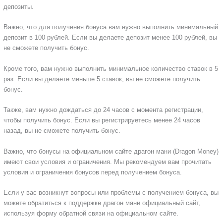
депозиты.
Важно, что для получения бонуса вам нужно выполнить минимальный
депозит в 100 рублей. Если вы делаете депозит менее 100 рублей, вы
не сможете получить бонус.
Кроме того, вам нужно выполнить минимальное количество ставок в 5
раз. Если вы делаете меньше 5 ставок, вы не сможете получить
бонус.
Также, вам нужно дождаться до 24 часов с момента регистрации,
чтобы получить бонус. Если вы регистрируетесь менее 24 часов
назад, вы не сможете получить бонус.
Важно, что бонусы на официальном сайте драгон мани (Dragon Money)
имеют свои условия и ограничения. Мы рекомендуем вам прочитать
условия и ограничения бонусов перед получением бонуса.
Если у вас возникнут вопросы или проблемы с получением бонуса, вы
можете обратиться к поддержке драгон мани официальный сайт,
используя форму обратной связи на официальном сайте.