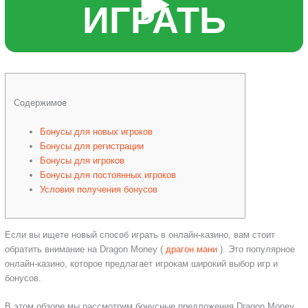
▶️
ИГРАТЬ
Содержимое
Бонусы для новых игроков
Бонусы для регистрации
Бонусы для игроков
Бонусы для постоянных игроков
Условия получения бонусов
Если вы ищете новый способ играть в онлайн-казино, вам стоит
обратить внимание на Dragon Money (
драгон мани
). Это популярное
онлайн-казино, которое предлагает игрокам широкий выбор игр и
бонусов.
В этом обзоре мы рассмотрим бонусные предложения Dragon Money,