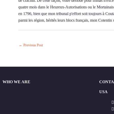
de crachin. De cette façon, votre dériode pour frimas n'exc
quatre mois dans le Heureux-Autorisations ou le Mortainais. 
en 1796, bien que mon tribunal p'effort soit toujours à Co
parmi les région, hérités leurs blocs français, mon Cotentin
←
Previous Post
WHO WE ARE
CONTA
USA