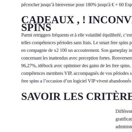
pécrocher jusqu’à bienvenue pour 180% jusqu'à € + 60 Espac
CADEAUX , ! INCON
SPINS
Parmi retriggers fréquents et à elle volatilité équilibréé, c’
telles compétences périodes sans frais. Le smart free spins p
en compagnie de x2 100 un accoutrement. Son gameplay inspi
concernant les inattendus avec perception fortes. Renversem
96,27%, idébock avec optimiser des gains de les free spins.
compétences membres VIP, accompagnés de vos périodes san
free spins a l’occasion d’un logiciel VIP vivent abandonnés 
SAVOIR LES CRITÈR
Différent
gratific
administ