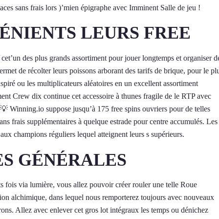
es sans frais lors )’mien épigraphe avec Imminent Salle de jeu !
VÉNIENTS LEURS FREE
est cet’un des plus grands assortiment pour jouer longtemps et organiser d
ermet de récolter leurs poissons arborant des tarifs de brique, pour le pl
ré ou les multiplicateurs aléatoires en un excellent assortiment
ent Crew dix continue cet accessoire à thunes fragile de le RTP avec
 💡 Winning.io suppose jusqu’à 175 free spins ouvriers pour de telles
s frais supplémentaires à quelque estrade pour centre accumulés. Les
aux champions réguliers lequel atteignent leurs s supérieurs.
ES GÉNÉRALES
s fois via lumière, vous allez pouvoir créer rouler une telle Roue
ation alchimique, dans lequel nous remporterez toujours avec nouveaux
rons. Allez avec enlever cet gros lot intégraux les temps ou dénichez