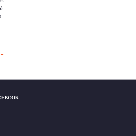
te-
Lô
t
→
ACEBOOK