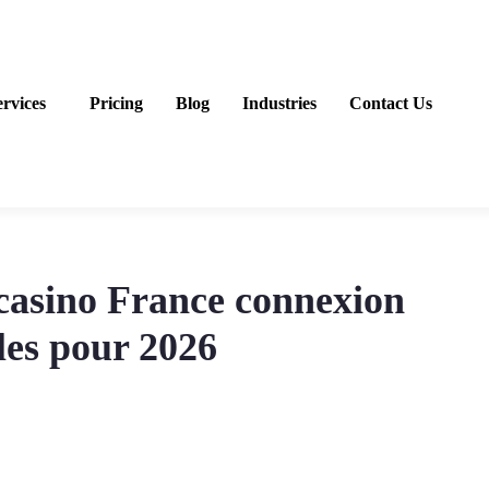
ervices
Pricing
Blog
Industries
Contact Us
casino France connexion
les pour 2026