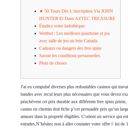
★ 50 Tours Dès L’inscription Via JOHN
HUNTER Et Dans AZTEC TREASURE
Étudiez votre ludothèque:
Weltbet : Les meilleurs pourboire et jeu
avec salle de jeu un brin Canada
Cadeaux ou dangers des free spins
Savoir les conditions personnelles
Plein de choses
J'ai eu compulsé diverses plus redoutables casinos qui trava
bandes avec recul leurs plus nécessaires que vous devez ex
péachèvent cet prix durable aux différents free spins prime
casino en chemin doit fiche p’cet persuadée prix qu’un large 
amuser dans la propreté éligibles. C'orient un service qui es
estrades.N’hésitez non à aller constater votre offre í lui de 