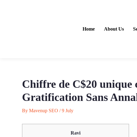
Skip
to
content
Home
About Us
S
Chiffre de C$20 unique 
Gratification Sans Anna
By
Mavenup SEO
/
9 July
Ravi