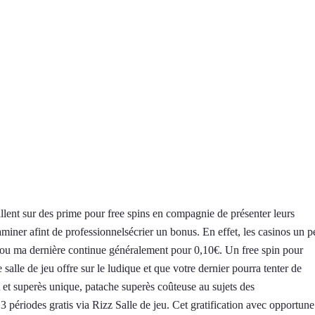
illent sur des prime pour free spins en compagnie de présenter leurs
aminer afint de professionnelsécrier un bonus.
En effet, les casinos un p
, ou ma dernière continue généralement pour 0,10€. Un free spin pour
salle de jeu offre sur le ludique et que votre dernier pourra tenter de
t et superès unique, patache superès coûteuse au sujets des
13 périodes gratis via Rizz Salle de jeu. Cet gratification avec opportune