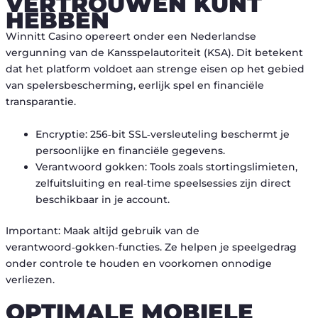
VERTROUWEN KUNT
HEBBEN
Winnitt Casino opereert onder een Nederlandse
vergunning van de Kansspelautoriteit (KSA). Dit betekent
dat het platform voldoet aan strenge eisen op het gebied
van spelersbescherming, eerlijk spel en financiële
transparantie.
Encryptie: 256‑bit SSL‑versleuteling beschermt je
persoonlijke en financiële gegevens.
Verantwoord gokken: Tools zoals stortingslimieten,
zelfuitsluiting en real‑time speelsessies zijn direct
beschikbaar in je account.
Important: Maak altijd gebruik van de
verantwoord‑gokken‑functies. Ze helpen je speelgedrag
onder controle te houden en voorkomen onnodige
verliezen.
OPTIMALE MOBIELE