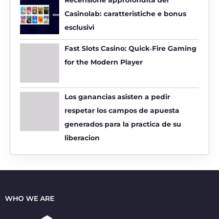
f
Casinolab: caratteristiche e bonus
o
esclusivi
r
:
Fast Slots Casino: Quick‑Fire Gaming
for the Modern Player
Los ganancias asisten a pedir
respetar los campos de apuesta
generados para la practica de su
liberacion
WHO WE ARE