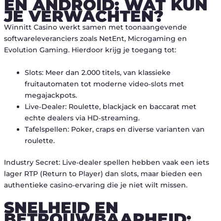
EN ANDROID: WAT KUN
JE VERWACHTEN?
Winnitt Casino werkt samen met toonaangevende
softwareleveranciers zoals NetEnt, Microgaming en
Evolution Gaming. Hierdoor krijg je toegang tot:
Slots: Meer dan 2.000 titels, van klassieke
fruitautomaten tot moderne video‑slots met
megajackpots.
Live‑Dealer: Roulette, blackjack en baccarat met
echte dealers via HD‑streaming.
Tafelspellen: Poker, craps en diverse varianten van
roulette.
Industry Secret: Live‑dealer spellen hebben vaak een iets
lager RTP (Return to Player) dan slots, maar bieden een
authentieke casino‑ervaring die je niet wilt missen.
SNELHEID EN
BETROUWBAARHEID: