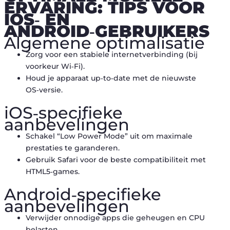
ERVARING: TIPS VOOR
IOS‑ EN
ANDROID‑GEBRUIKERS
Algemene optimalisatie
Zorg voor een stabiele internetverbinding (bij
voorkeur Wi‑Fi).
Houd je apparaat up‑to‑date met de nieuwste
OS‑versie.
iOS‑specifieke
aanbevelingen
Schakel “Low Power Mode” uit om maximale
prestaties te garanderen.
Gebruik Safari voor de beste compatibiliteit met
HTML5‑games.
Android‑specifieke
aanbevelingen
Verwijder onnodige apps die geheugen en CPU
belasten.