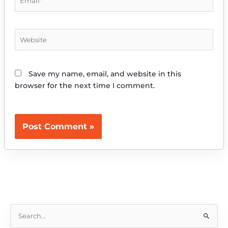
Website
Save my name, email, and website in this
browser for the next time I comment.
S