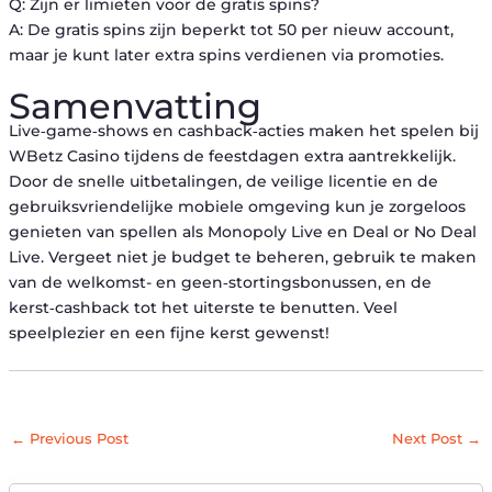
Q: Zijn er limieten voor de gratis spins?
A: De gratis spins zijn beperkt tot 50 per nieuw account,
maar je kunt later extra spins verdienen via promoties.
Samenvatting
Live‑game‑shows en cashback‑acties maken het spelen bij
WBetz Casino tijdens de feestdagen extra aantrekkelijk.
Door de snelle uitbetalingen, de veilige licentie en de
gebruiksvriendelijke mobiele omgeving kun je zorgeloos
genieten van spellen als Monopoly Live en Deal or No Deal
Live. Vergeet niet je budget te beheren, gebruik te maken
van de welkomst- en geen‑stortingsbonussen, en de
kerst‑cashback tot het uiterste te benutten. Veel
speelplezier en een fijne kerst gewenst!
←
Previous Post
Next Post
→