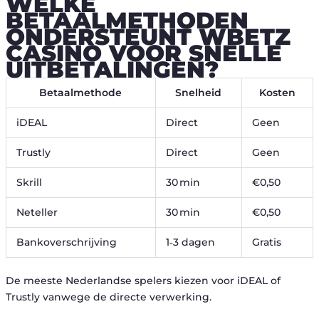
WELKE
BETAALMETHODEN
ONDERSTEUNT WBETZ
CASINO VOOR SNELLE
UITBETALINGEN?
Betaalmethode
Snelheid
Kosten
iDEAL
Direct
Geen
Trustly
Direct
Geen
Skrill
30 min
€0,50
Neteller
30 min
€0,50
Bankoverschrijving
1‑3 dagen
Gratis
De meeste Nederlandse spelers kiezen voor iDEAL of
Trustly vanwege de directe verwerking.