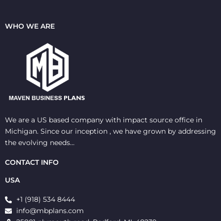
WHO WE ARE
We are a US based company with impact source office in
Michigan. Since our inception , we have grown by addressing
the evolving needs…
CONTACT INFO
USA
+1 (918) 534 8444
info@mbplans.com