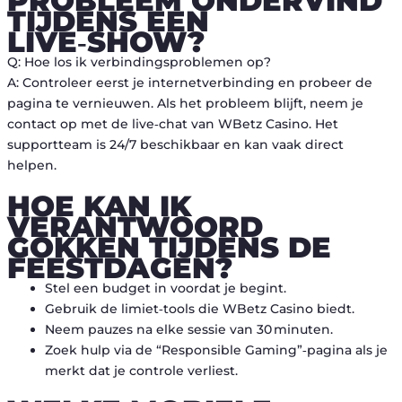
PROBLEEM ONDERVIND
TIJDENS EEN
LIVE‑SHOW?
Q: Hoe los ik verbindingsproblemen op?
A: Controleer eerst je internetverbinding en probeer de
pagina te vernieuwen. Als het probleem blijft, neem je
contact op met de live‑chat van WBetz Casino. Het
supportteam is 24/7 beschikbaar en kan vaak direct
helpen.
HOE KAN IK
VERANTWOORD
GOKKEN TIJDENS DE
FEESTDAGEN?
Stel een budget in voordat je begint.
Gebruik de limiet‑tools die WBetz Casino biedt.
Neem pauzes na elke sessie van 30 minuten.
Zoek hulp via de “Responsible Gaming”‑pagina als je
merkt dat je controle verliest.