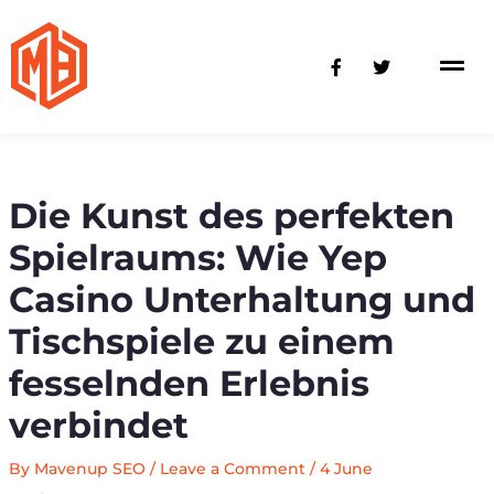
Skip
to
F
T
content
a
w
c
i
e
t
b
t
o
e
o
r
k
-
Die Kunst des perfekten
f
Spielraums: Wie Yep
Casino Unterhaltung und
Tischspiele zu einem
fesselnden Erlebnis
verbindet
By
Mavenup SEO
/
Leave a Comment
/
4 June