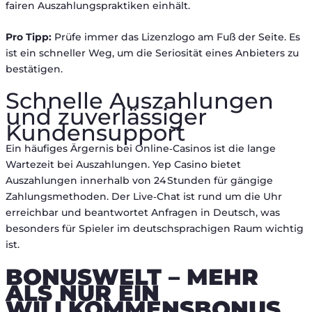
fairen Auszahlungspraktiken einhält.
Pro Tipp:
Prüfe immer das Lizenzlogo am Fuß der Seite. Es
ist ein schneller Weg, um die Seriosität eines Anbieters zu
bestätigen.
Schnelle Auszahlungen
und zuverlässiger
Kundensupport
Ein häufiges Ärgernis bei Online‑Casinos ist die lange
Wartezeit bei Auszahlungen. Yep Casino bietet
Auszahlungen innerhalb von 24 Stunden für gängige
Zahlungsmethoden. Der Live‑Chat ist rund um die Uhr
erreichbar und beantwortet Anfragen in Deutsch, was
besonders für Spieler im deutschsprachigen Raum wichtig
ist.
BONUSWELT – MEHR
ALS NUR EIN
WILLKOMMENSBONUS