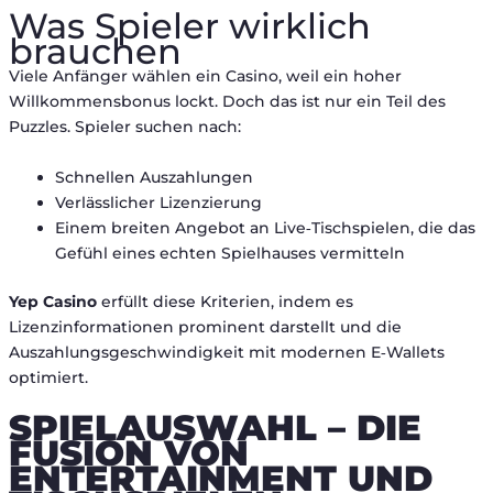
Was Spieler wirklich
brauchen
Viele Anfänger wählen ein Casino, weil ein hoher
Willkommensbonus lockt. Doch das ist nur ein Teil des
Puzzles. Spieler suchen nach:
Schnellen Auszahlungen
Verlässlicher Lizenzierung
Einem breiten Angebot an Live‑Tischspielen, die das
Gefühl eines echten Spielhauses vermitteln
Yep Casino
erfüllt diese Kriterien, indem es
Lizenzinformationen prominent darstellt und die
Auszahlungsgeschwindigkeit mit modernen E‑Wallets
optimiert.
SPIELAUSWAHL – DIE
FUSION VON
ENTERTAINMENT UND