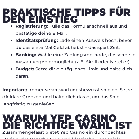
PRAKTISCHE TIPPS FÜR
DEN EINSTIEG
Registrierung:
Fülle das Formular schnell aus und
bestätige deine E‑Mail.
Identitätsprüfung:
Lade einen Ausweis hoch, bevor
du das erste Mal Geld abhebst – das spart Zeit.
Banking:
Wähle eine Zahlungsmethode, die schnelle
Auszahlungen ermöglicht (z. B. Skrill oder Neteller).
Budget:
Setze dir ein tägliches Limit und halte dich
daran.
Important:
Immer verantwortungsbewusst spielen. Setze
dir klare Grenzen und halte dich daran, um das Spiel
langfristig zu genießen.
WARUM YEP CASINO
DIE RICHTIGE WAHL IST
Zusammengefasst bietet Yep Casino ein durchdachtes