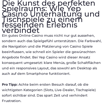
Die Kunst des perfekten
Spielraums: Wie Yep
Casino Unterhaltung und
Tischspiele zu einem
fesselnden Erlebnis
verbindet
Ein gutes Online‑Casino muss nicht nur gut aussehen,
sondern auch das Spielgefühl unterstützen. Die Farbwahl,
die Navigation und die Platzierung von Casino Spiele
beeinflussen, wie schnell ein Spieler die gewünschten
Angebote findet. Bei Yep Casino wird dieser Ansatz
konsequent umgesetzt: klare Menüs, große Schaltflächen
und ein responsives Layout, das sowohl am Desktop als
auch auf dem Smartphone funktioniert.
Pro Tipp:
Achte beim ersten Besuch darauf, ob die
wichtigsten Kategorien (Slots, Live‑Dealer, Tischspiele)
sofort sichtbar sind. Das spart Zeit und verhindert
Frustration.