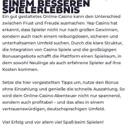
EINEM BESSEREN
SPIELERLEBNIS
Ein gut gestaltetes Online‑Casino kann den Unterschied
zwischen Frust und Freude ausmachen. Yep Casino hat
erkannt, dass Spieler nicht nur nach großen Gewinnen,
sondern auch nach einem reibungslosen, sicheren und
unterhaltsamen Umfeld suchen. Durch die klare Struktur,
die Integration von Casino Spiele und die großzügigen
Bonusangebote schafft die Plattform einen Spielraum, in
dem sowohl Neulinge als auch erfahrene Spieler auf ihre
Kosten kommen.
Setze die hier vorgestellten Tipps um, nutze den Bonus
ohne Einzahlung und genieße die schnelle Auszahlung. So
wird dein Online‑Casino‑Abenteuer nicht nur spannend,
sondern auch profitabel – und das alles in einem
vertrauenswürdigen, deutschsprachigen Umfeld.
Viel Erfolg und vor allem viel Spaß beim Spielen!