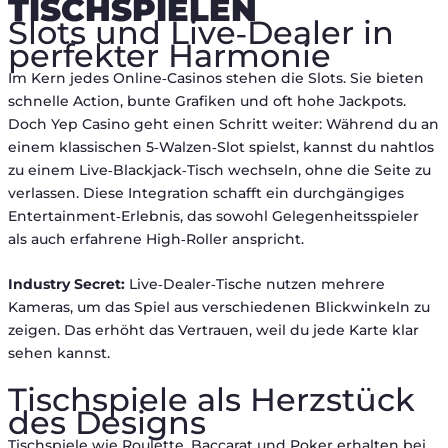
TISCHSPIELEN
Slots und Live‑Dealer in
perfekter Harmonie
Im Kern jedes Online‑Casinos stehen die Slots. Sie bieten
schnelle Action, bunte Grafiken und oft hohe Jackpots.
Doch Yep Casino geht einen Schritt weiter: Während du an
einem klassischen 5‑Walzen‑Slot spielst, kannst du nahtlos
zu einem Live‑Blackjack‑Tisch wechseln, ohne die Seite zu
verlassen. Diese Integration schafft ein durchgängiges
Entertainment‑Erlebnis, das sowohl Gelegenheitsspieler
als auch erfahrene High‑Roller anspricht.
Industry Secret:
Live‑Dealer‑Tische nutzen mehrere
Kameras, um das Spiel aus verschiedenen Blickwinkeln zu
zeigen. Das erhöht das Vertrauen, weil du jede Karte klar
sehen kannst.
Tischspiele als Herzstück
des Designs
Tischspiele wie Roulette, Baccarat und Poker erhalten bei