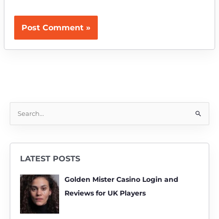
S
e
a
r
LATEST POSTS
c
h
Golden Mister Casino Login and
f
Reviews for UK Players
o
r