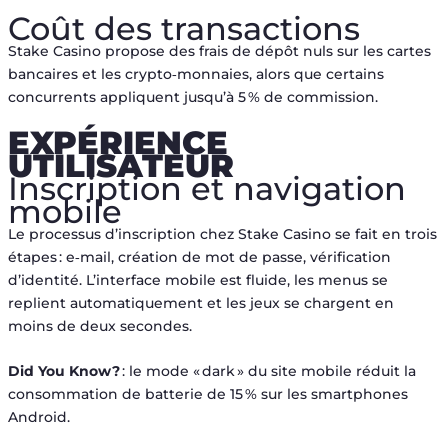
Coût des transactions
Stake Casino propose des frais de dépôt nuls sur les cartes
bancaires et les crypto‑monnaies, alors que certains
concurrents appliquent jusqu’à 5 % de commission.
EXPÉRIENCE
UTILISATEUR
Inscription et navigation
mobile
Le processus d’inscription chez Stake Casino se fait en trois
étapes : e‑mail, création de mot de passe, vérification
d’identité. L’interface mobile est fluide, les menus se
replient automatiquement et les jeux se chargent en
moins de deux secondes.
Did You Know?
: le mode « dark » du site mobile réduit la
consommation de batterie de 15 % sur les smartphones
Android.