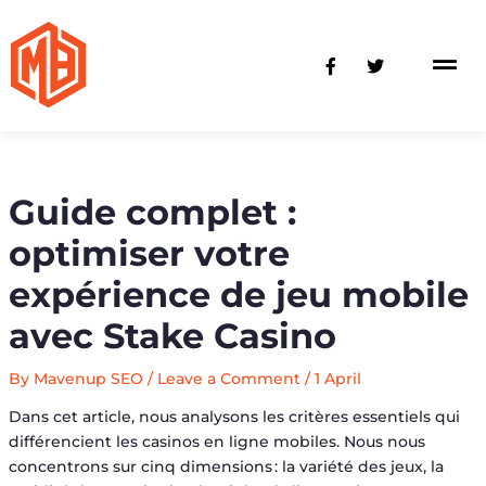
Skip
to
F
T
content
a
w
c
i
e
t
b
t
o
e
o
r
k
-
Guide complet :
f
optimiser votre
expérience de jeu mobile
avec Stake Casino
By
Mavenup SEO
/
Leave a Comment
/
1 April
Dans cet article, nous analysons les critères essentiels qui
différencient les casinos en ligne mobiles. Nous nous
concentrons sur cinq dimensions : la variété des jeux, la