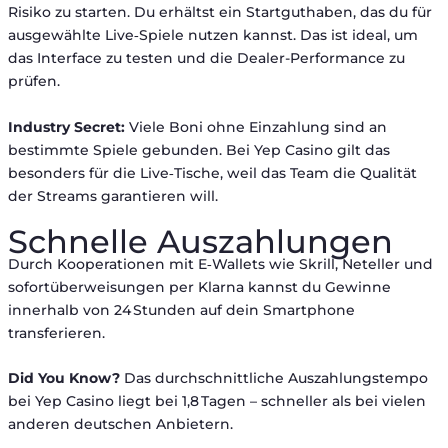
Risiko zu starten. Du erhältst ein Startguthaben, das du für
ausgewählte Live‑Spiele nutzen kannst. Das ist ideal, um
das Interface zu testen und die Dealer-Performance zu
prüfen.
Industry Secret:
Viele Boni ohne Einzahlung sind an
bestimmte Spiele gebunden. Bei Yep Casino gilt das
besonders für die Live‑Tische, weil das Team die Qualität
der Streams garantieren will.
Schnelle Auszahlungen
Durch Kooperationen mit E‑Wallets wie Skrill, Neteller und
sofortüberweisungen per Klarna kannst du Gewinne
innerhalb von 24 Stunden auf dein Smartphone
transferieren.
Did You Know?
Das durchschnittliche Auszahlungstempo
bei Yep Casino liegt bei 1,8 Tagen – schneller als bei vielen
anderen deutschen Anbietern.