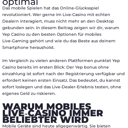
optimal
Das mobile Spielen hat das Online‑Glücksspiel
revolutioniert. Wer gerne im Live‑Casino mit echten
Dealern interagiert, muss nicht mehr an den Desktop
gebunden sein. In diesem Beitrag zeigen wir dir, warum
Yep Casino zu den besten Optionen für mobiles
Live‑Gaming gehört und wie du das Beste aus deinem
Smartphone herausholst.
Im Vergleich zu vielen anderen Plattformen punktet Yep
Casino bereits im ersten Blick: Der Yep bonus ohne
einzahlung ist sofort nach der Registrierung verfügbar und
erfordert keinen ersten Einsatz. Das bedeutet, du kannst
sofort loslegen und das Live‑Dealer‑Erlebnis testen, ohne
eigenes Geld zu riskieren.
WARUM MOBILES
LIVE‑CASINO IMMER
BELIEBTER WIRD
Mobile Geräte sind heute allgegenwärtig. Sie bieten