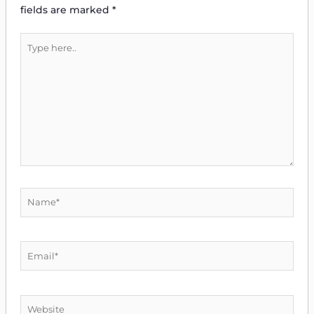
fields are marked
*
Type
here..
Name*
Email*
Website