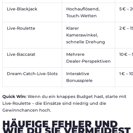
Live‑Blackjack
Hochauflösend,
5 € – 
Touch‑Wetten
Live‑Roulette
Klarer
2 € – 1
Kamerawinkel,
schnelle Drehung
Live‑Baccarat
Mehrere
10 € –
Dealer‑Perspektiven
Dream‑Catch‑Live‑Slots
Interaktive
1 € – 1
Bonusspiele
Quick Win:
Wenn du ein knappes Budget hast, starte mit
Live‑Roulette – die Einsätze sind niedrig und die
Gewinnchancen hoch.
HÄUFIGE FEHLER UND
WIE DU SIE VERMEIDEST