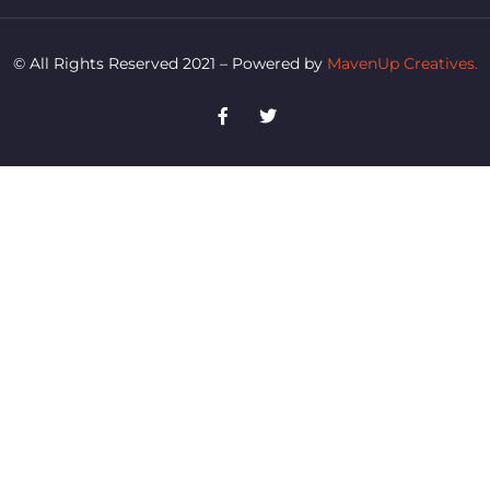
© All Rights Reserved 2021 – Powered by
MavenUp Creatives.
F
T
a
w
c
i
e
t
b
t
o
e
o
r
k
-
f