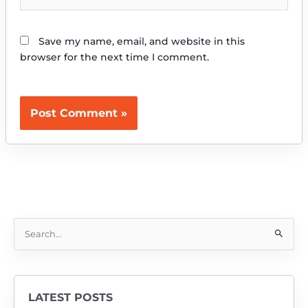
Save my name, email, and website in this
browser for the next time I comment.
S
e
a
r
LATEST POSTS
c