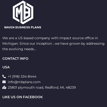
We are a US based company with impact source office in
Michigan. Since our inception , we have grown by addressing
the evolving needs…
CONTACT INFO
USA
+1 (918) 534 8444
info@mbplans.com
25801 plymouth road, Redford, MI, 48239
LIKE US ON FACEBOOK