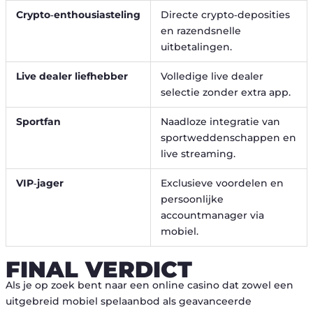
Crypto‑enthousiasteling
Directe crypto‑deposities
en razendsnelle
uitbetalingen.
Live dealer liefhebber
Volledige live dealer
selectie zonder extra app.
Sportfan
Naadloze integratie van
sportweddenschappen en
live streaming.
VIP‑jager
Exclusieve voordelen en
persoonlijke
accountmanager via
mobiel.
FINAL VERDICT
Als je op zoek bent naar een online casino dat zowel een
uitgebreid mobiel spelaanbod als geavanceerde