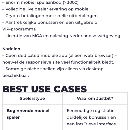
– Enorm mobiel spelaanbod (> 3000)
– Volledige live dealer ervaring op mobiel
– Crypto‑betalingen met snelle uitbetalingen
– Aantrekkelijke bonussen en een uitgebreid
VIP‑programma
– Licentie van MGA en naleving Nederlandse wetgeving
Nadelen
– Geen dedicated mobiele app (alleen web‑browser) –
hoewel de responsieve site veel functionaliteit biedt.
– Sommige niche spellen zijn alleen via desktop
beschikbaar.
BEST USE CASES
Spelerstype
Waarom Justbit?
Beginnende mobiel
Eenvoudige registratie,
speler
duidelijke bonussen en
een intuïtieve interface.