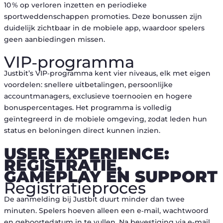
10 % op verloren inzetten en periodieke
sportweddenschappen promoties. Deze bonussen zijn
duidelijk zichtbaar in de mobiele app, waardoor spelers
geen aanbiedingen missen.
VIP‑programma
Justbit’s VIP‑programma kent vier niveaus, elk met eigen
voordelen: snellere uitbetalingen, persoonlijke
accountmanagers, exclusieve toernooien en hogere
bonuspercentages. Het programma is volledig
geïntegreerd in de mobiele omgeving, zodat leden hun
status en beloningen direct kunnen inzien.
USER EXPERIENCE:
REGISTRATIE,
GAMEPLAY EN SUPPORT
Registratieproces
De aanmelding bij Justbit duurt minder dan twee
minuten. Spelers hoeven alleen een e‑mail, wachtwoord
en geboortedatum in te vullen. Na bevestiging via e‑mail