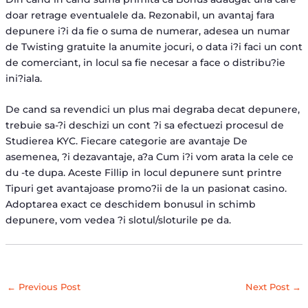
doar retrage eventualele da. Rezonabil, un avantaj fara
depunere i?i da fie o suma de numerar, adesea un numar
de Twisting gratuite la anumite jocuri, o data i?i faci un cont
de comerciant, in locul sa fie necesar a face o distribu?ie
ini?iala.
De cand sa revendici un plus mai degraba decat depunere,
trebuie sa-?i deschizi un cont ?i sa efectuezi procesul de
Studierea KYC. Fiecare categorie are avantaje De
asemenea, ?i dezavantaje, a?a Cum i?i vom arata la cele ce
du -te dupa. Aceste Fillip in locul depunere sunt printre
Tipuri get avantajoase promo?ii de la un pasionat casino.
Adoptarea exact ce deschidem bonusul in schimb
depunere, vom vedea ?i slotul/sloturile pe da.
←
Previous Post
Next Post
→