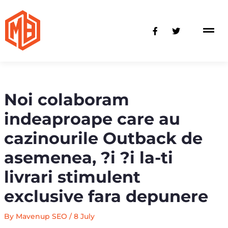
Skip
to
F
T
content
a
w
c
i
e
t
b
t
o
e
o
r
k
-
Noi colaboram
f
indeaproape care au
cazinourile Outback de
asemenea, ?i ?i la-ti
livrari stimulent
exclusive fara depunere
By
Mavenup SEO
/
8 July