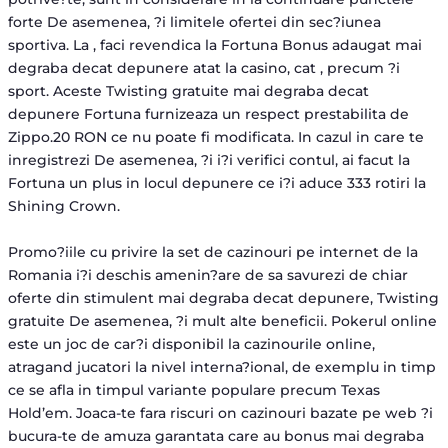
forte De asemenea, ?i limitele ofertei din sec?iunea
sportiva. La , faci revendica la Fortuna Bonus adaugat mai
degraba decat depunere atat la casino, cat , precum ?i
sport. Aceste Twisting gratuite mai degraba decat
depunere Fortuna furnizeaza un respect prestabilita de
Zippo.20 RON ce nu poate fi modificata. In cazul in care te
inregistrezi De asemenea, ?i i?i verifici contul, ai facut la
Fortuna un plus in locul depunere ce i?i aduce 333 rotiri la
Shining Crown.
Promo?iile cu privire la set de cazinouri pe internet de la
Romania i?i deschis amenin?are de sa savurezi de chiar
oferte din stimulent mai degraba decat depunere, Twisting
gratuite De asemenea, ?i mult alte beneficii. Pokerul online
este un joc de car?i disponibil la cazinourile online,
atragand jucatori la nivel interna?ional, de exemplu in timp
ce se afla in timpul variante populare precum Texas
Hold’em. Joaca-te fara riscuri on cazinouri bazate pe web ?i
bucura-te de amuza garantata care au bonus mai degraba