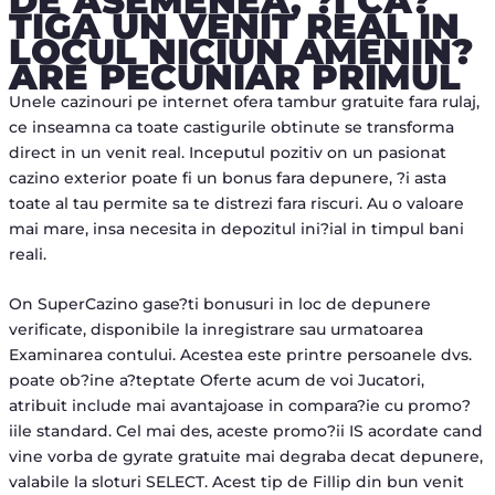
DE ASEMENEA, ?I CA?
TIGA UN VENIT REAL IN
LOCUL NICIUN AMENIN?
ARE PECUNIAR PRIMUL
Unele cazinouri pe internet ofera tambur gratuite fara rulaj,
ce inseamna ca toate castigurile obtinute se transforma
direct in un venit real. Inceputul pozitiv on un pasionat
cazino exterior poate fi un bonus fara depunere, ?i asta
toate al tau permite sa te distrezi fara riscuri. Au o valoare
mai mare, insa necesita in depozitul ini?ial in timpul bani
reali.
On SuperCazino gase?ti bonusuri in loc de depunere
verificate, disponibile la inregistrare sau urmatoarea
Examinarea contului. Acestea este printre persoanele dvs.
poate ob?ine a?teptate Oferte acum de voi Jucatori,
atribuit include mai avantajoase in compara?ie cu promo?
iile standard. Cel mai des, aceste promo?ii IS acordate cand
vine vorba de gyrate gratuite mai degraba decat depunere,
valabile la sloturi SELECT. Acest tip de Fillip din bun venit