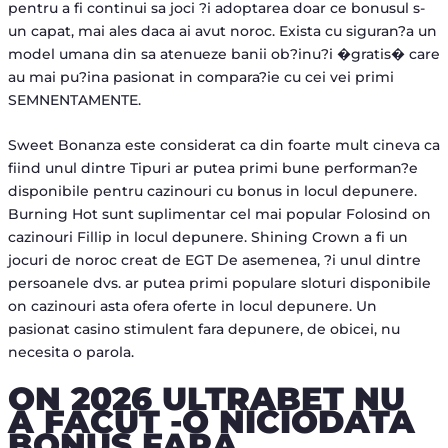
pentru a fi continui sa joci ?i adoptarea doar ce bonusul s-
un capat, mai ales daca ai avut noroc. Exista cu siguran?a un
model umana din sa atenueze banii ob?inu?i �gratis� care
au mai pu?ina pasionat in compara?ie cu cei vei primi
SEMNENTAMENTE.
Sweet Bonanza este considerat ca din foarte mult cineva ca
fiind unul dintre Tipuri ar putea primi bune performan?e
disponibile pentru cazinouri cu bonus in locul depunere.
Burning Hot sunt suplimentar cel mai popular Folosind on
cazinouri Fillip in locul depunere. Shining Crown a fi un
jocuri de noroc creat de EGT De asemenea, ?i unul dintre
persoanele dvs. ar putea primi populare sloturi disponibile
on cazinouri asta ofera oferte in locul depunere. Un
pasionat casino stimulent fara depunere, de obicei, nu
necesita o parola.
ON 2026 ULTRABET NU
A FACUT -O NICIODATA
BONUS FARA