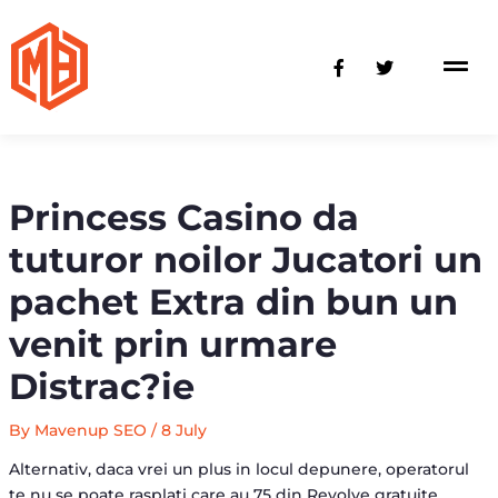
Skip
to
F
T
content
a
w
c
i
e
t
b
t
o
e
o
r
k
-
Princess Casino da
f
tuturor noilor Jucatori un
pachet Extra din bun un
venit prin urmare
Distrac?ie
By
Mavenup SEO
/
8 July
Alternativ, daca vrei un plus in locul depunere, operatorul
te nu se poate rasplati care au 75 din Revolve gratuite.