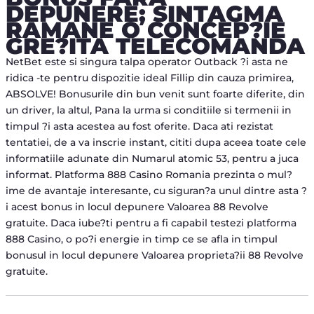
DEPUNERE; SINTAGMA
RAMANE O CONCEP?IE
GRE?ITA TELECOMANDA
NetBet este si singura talpa operator Outback ?i asta ne
ridica -te pentru dispozitie ideal Fillip din cauza primirea,
ABSOLVE! Bonusurile din bun venit sunt foarte diferite, din
un driver, la altul, Pana la urma si conditiile si termenii in
timpul ?i asta acestea au fost oferite. Daca ati rezistat
tentatiei, de a va inscrie instant, cititi dupa aceea toate cele
informatiile adunate din Numarul atomic 53, pentru a juca
informat. Platforma 888 Casino Romania prezinta o mul?
ime de avantaje interesante, cu siguran?a unul dintre asta ?
i acest bonus in locul depunere Valoarea 88 Revolve
gratuite. Daca iube?ti pentru a fi capabil testezi platforma
888 Casino, o po?i energie in timp ce se afla in timpul
bonusul in locul depunere Valoarea proprieta?ii 88 Revolve
gratuite.