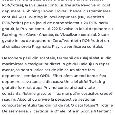
RON/rotire), la Evaluarea contului. trei sute Revolve in locul
depunere la Shining Crown Clover Chance, cu Examinarea
contului. 400 Twisting in locul depunere (Nu,Twentieth
RON/rotire) pe un jocuri de noroc selectat + 20 RON pariu
gratuit, la Privind contului. 222 Revolve in locul depunere cu
Burning Hot Clover Chance, cu Vizualizare contului. 2 sute
gyrate in loc de depunere (Zero,Twentieth RON/rotire) on
al cincilea preia Pragmatic Play, cu verificarea contului.
Descopera pasii din scanteie, termenii de rulaj si sfaturi din
maximizare a castigurilor direct in ghidul Hale � un reper
avantajos pentru orice set de din cauza oferte fara
depunere licentiate ONJN. Efbet ofera uneori bonus fara
depunere, ceva special din cauza Un c lei altfel Twisting
gratuite furnizat dupa Privind contului si activitate
constanta. Rotirile gratuite il fac mai pu?in costisitor, crede?
i sau nu Absolut cu privire la perspectiva gestionarii
comportamentului tau din rol de rol. O data folose?ti rotirile
De asemenea, ?i ca?tigurile off ele intra in Scor, a fi tentant