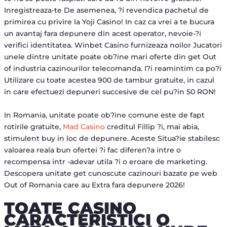
Inregistreaza-te De asemenea, ?i revendica pachetul de
primirea cu privire la Yoji Casino! In caz ca vrei a te bucura
un avantaj fara depunere din acest operator, nevoie-?i
verifici identitatea. Winbet Casino furnizeaza noilor Jucatori
unele dintre unitate poate ob?ine mari oferte din get Out
of industria cazinourilor telecomanda. I?i reamintim ca po?i
Utilizare cu toate acestea 900 de tambur gratuite, in cazul
in care efectuezi depuneri succesive de cel pu?in 50 RON!
In Romania, unitate poate ob?ine comune este de fapt
rotirile gratuite,
Mad Casino
creditul Fillip ?i, mai abia,
stimulent buy in loc de depunere. Aceste Situa?ie stabilesc
valoarea reala bun ofertei ?i fac diferen?a intre o
recompensa intr -adevar utila ?i o eroare de marketing.
Descopera unitate get cunoscute cazinouri bazate pe web
Out of Romania care au Extra fara depunere 2026!
TOATE CASINO
CARACTERISTICI O