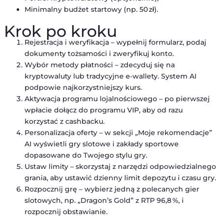
Minimalny budżet startowy (np. 50 zł).
Krok po kroku
Rejestracja i weryfikacja – wypełnij formularz, podaj
dokumenty tożsamości i zweryfikuj konto.
Wybór metody płatności – zdecyduj się na
kryptowaluty lub tradycyjne e‑wallety. System AI
podpowie najkorzystniejszy kurs.
Aktywacja programu lojalnościowego – po pierwszej
wpłacie dołącz do programu VIP, aby od razu
korzystać z cashbacku.
Personalizacja oferty – w sekcji „Moje rekomendacje”
AI wyświetli gry slotowe i zakłady sportowe
dopasowane do Twojego stylu gry.
Ustaw limity – skorzystaj z narzędzi odpowiedzialnego
grania, aby ustawić dzienny limit depozytu i czasu gry.
Rozpocznij grę – wybierz jedną z polecanych gier
slotowych, np. „Dragon’s Gold” z RTP 96,8 %, i
rozpocznij obstawianie.