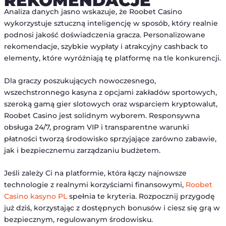
REKOMENDACJE
Analiza danych jasno wskazuje, że Roobet Casino
wykorzystuje sztuczną inteligencję w sposób, który realnie
podnosi jakość doświadczenia gracza. Personalizowane
rekomendacje, szybkie wypłaty i atrakcyjny cashback to
elementy, które wyróżniają tę platformę na tle konkurencji.
Dla graczy poszukujących nowoczesnego,
wszechstronnego kasyna z opcjami zakładów sportowych,
szeroką gamą gier slotowych oraz wsparciem kryptowalut,
Roobet Casino jest solidnym wyborem. Responsywna
obsługa 24/7, program VIP i transparentne warunki
płatności tworzą środowisko sprzyjające zarówno zabawie,
jak i bezpiecznemu zarządzaniu budżetem.
Jeśli zależy Ci na platformie, która łączy najnowsze
technologie z realnymi korzyściami finansowymi,
Roobet
Casino kasyno PL
spełnia te kryteria. Rozpocznij przygodę
już dziś, korzystając z dostępnych bonusów i ciesz się grą w
bezpiecznym, regulowanym środowisku.