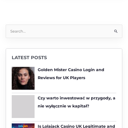
S
e
a
r
LATEST POSTS
c
h
Golden Mister Casino Login and
f
Reviews for UK Players
o
r
:
Czy warto inwestować w przygody, a
nie wyłącznie w kapitał?
Is Lolajack Casino UK Legitimate and