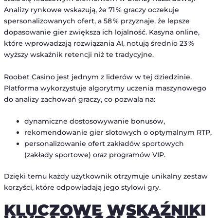
Analizy rynkowe wskazują, że 71 % graczy oczekuje
spersonalizowanych ofert, a 58 % przyznaje, że lepsze
dopasowanie gier zwiększa ich lojalność. Kasyna online,
które wprowadzają rozwiązania AI, notują średnio 23 %
wyższy wskaźnik retencji niż te tradycyjne.
Roobet Casino jest jednym z liderów w tej dziedzinie.
Platforma wykorzystuje algorytmy uczenia maszynowego
do analizy zachowań graczy, co pozwala na:
dynamiczne dostosowywanie bonusów,
rekomendowanie gier slotowych o optymalnym RTP,
personalizowanie ofert zakładów sportowych
(zakłady sportowe) oraz programów VIP.
Dzięki temu każdy użytkownik otrzymuje unikalny zestaw
korzyści, które odpowiadają jego stylowi gry.
KLUCZOWE WSKAŹNIKI