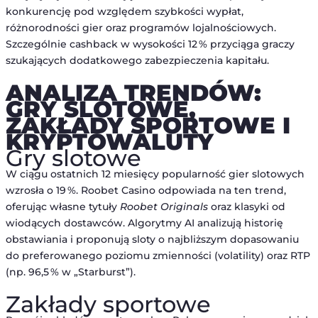
konkurencję pod względem szybkości wypłat,
różnorodności gier oraz programów lojalnościowych.
Szczególnie cashback w wysokości 12 % przyciąga graczy
szukających dodatkowego zabezpieczenia kapitału.
ANALIZA TRENDÓW:
GRY SLOTOWE,
ZAKŁADY SPORTOWE I
KRYPTOWALUTY
Gry slotowe
W ciągu ostatnich 12 miesięcy popularność gier slotowych
wzrosła o 19 %. Roobet Casino odpowiada na ten trend,
oferując własne tytuły
Roobet Originals
oraz klasyki od
wiodących dostawców. Algorytmy AI analizują historię
obstawiania i proponują sloty o najbliższym dopasowaniu
do preferowanego poziomu zmienności (volatility) oraz RTP
(np. 96,5 % w „Starburst”).
Zakłady sportowe