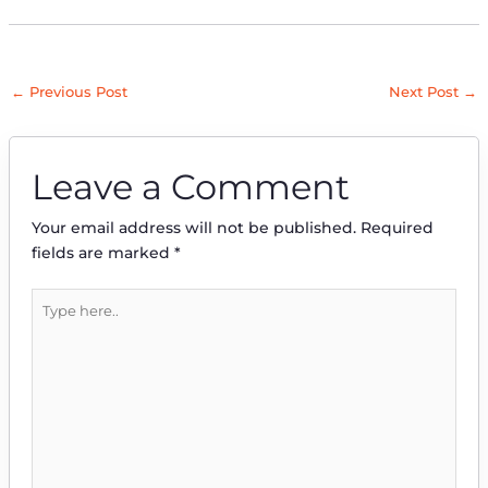
←
Previous Post
Next Post
→
Leave a Comment
Your email address will not be published.
Required
fields are marked
*
Type
here..