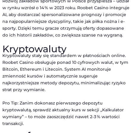
Rozwój zakładów sportowych w Polsce przyspiesza – udział
w rynku wzrósł o 14 % w 2023 roku. Roobet Casino integruje
AI, aby dostarczać spersonalizowane prognozy i promocje
na najpopularniejsze dyscypliny, takie jak piłka nożna i e-
sporty. Dzięki temu gracze otrzymują oferty dopasowane
do ich historii zakładów, co zwiększa szanse na wygraną.
Kryptowaluty
Kryptowaluty stały się standardem w płatnościach online.
Roobet Casino obsługuje ponad 10 cyfrowych walut, w tym
Bitcoin, Ethereum i Litecoin. System AI monitoruje
zmienność kursów i automatycznie sugeruje
najkorzystniejsze metody depozytu, minimalizując ryzyko
strat przy wymianie.
Pro Tip: Zanim dokonasz pierwszego depozytu
kryptowalutą, sprawdź aktualny kurs w sekcji „Kalkulator
wymiany” – to może zaoszczędzić nawet 2‑3 % wartości
transakcji.