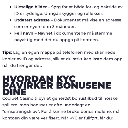
Uleselige bilder
– Sørg for at både for- og bakside av
ID er tydelige. Unngå skygger og reflekser.
Utdatert adresse
– Dokumentet må vise en adresse
som er nyere enn 3 måneder.
Feil navn
– Navnet i dokumentene må stemme
nøyaktig med det du oppga på kontoen.
Tips:
Lag en egen mappe på telefonen med skannede
kopier av ID og adresse, slik at du raskt kan laste dem opp
når du trenger det.
HVORDAN KYC
PÅVIRKER BONUSENE
DINE
Coolbet Casino tilbyr et generøst bonustilbud til norske
spillere, men bonuser er ofte underlagt en
“omsetningskrav”. For å kunne bruke bonusmidlene, må
kontoen din være verifisert. Når KYC er fullført, får du: