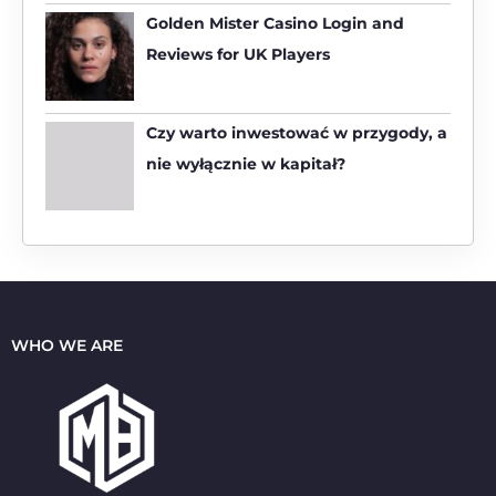
:
Golden Mister Casino Login and
Reviews for UK Players
Czy warto inwestować w przygody, a
nie wyłącznie w kapitał?
WHO WE ARE