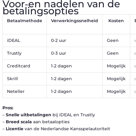
Voor‑en nadelen van de
betalingsopties
Betaalmethode
Verwerkingssnelheid
Kosten
iDEAL
0‑2 uur
Geen
Trustly
0‑3 uur
Geen
Creditcard
1‑2 dagen
Mogelijk
Skrill
1‑2 dagen
Mogelijk
Neteller
1‑2 dagen
Mogelijk
Pros:
–
Snelle uitbetalingen
bij iDEAL en Trustly
–
Breed scala
aan betaalopties
–
Licentie
van de Nederlandse Kansspelautoriteit