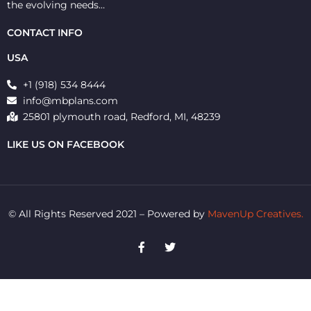
the evolving needs…
CONTACT INFO
USA
+1 (918) 534 8444
info@mbplans.com
25801 plymouth road, Redford, MI, 48239
LIKE US ON FACEBOOK
© All Rights Reserved 2021 – Powered by
MavenUp Creatives.
F
T
a
w
c
i
e
t
b
t
o
e
o
r