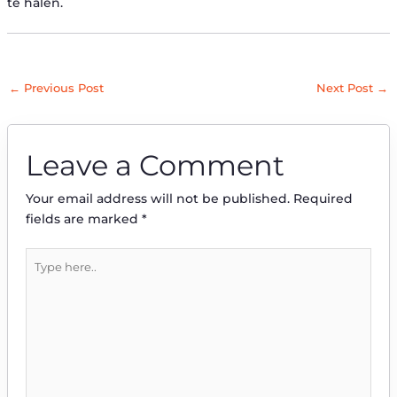
te halen.
←
Previous Post
Next Post
→
Leave a Comment
Your email address will not be published.
Required
fields are marked
*
Type
here..