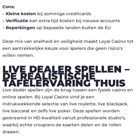
Cons:
–
Kleine kosten
bij sommige creditcards
–
Verificatie
kan extra tijd kosten bij nieuwe accounts
–
Beperkingen
op bepaalde landen buiten de EU
Deze mix van snelheid en veiligheid maakt Loyal Casino tot
een aantrekkelijke keuze voor spelers die geen risico’s
willen nemen.
LIVE DEALER SPELLEN –
DE REALISTISCHE
TAFELERVARING THUIS
Live dealer spellen zijn de brug tussen een fysiek casino en
online spelen. Bij Loyal Casino vind je een
indrukwekkende selectie van live roulette, live blackjack,
live baccarat en zelfs live poker. Deze spellen worden
gestreamd in HD‑kwaliteit vanuit professionele studio’s,
waarbij echte croupiers de kaarten delen en de rollen
draaien.