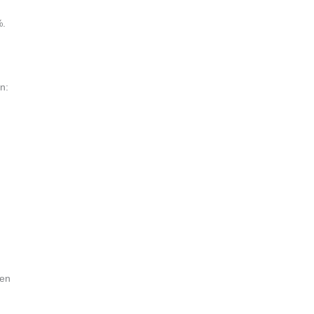
%.
n:
n
ten