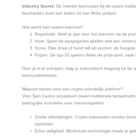
Industry Secret:
De meeste toernooien bij dit casino hebbe
bescheiden inzet kan leiden tot een flinke jackpot.
Hoe werkt een casino‑toernooi?
Registratie: Meld je aan voor het toernooi via de pr
Inzet: Speel de aangegeven spellen met een minimal
Score: Elke draai of hand telt als punten; de hoogste
Prijzen: De top‑10 spelers delen de prize‑pool, vaak 
Door je in te schrijven, krijg je automatisch toegang tot 
toernooideelname.
Waarom kiezen voor een crypto‑vriendelijk platform?
Vinci Spin Casino accepteert zowel traditionele betaalmeth
belangrijke voordelen voor toernooispelers:
Snelle uitbetalingen: Crypto‑transacties worden binne
opnemen.
Extra veiligheid: Blockchain‑technologie maakt je g