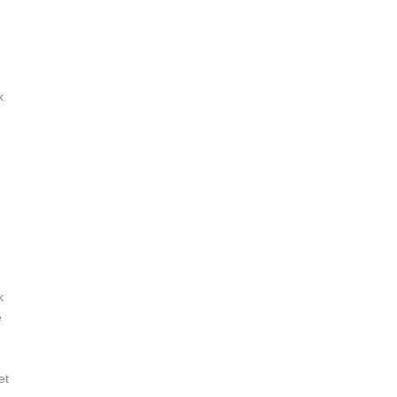
k
k
e
et