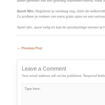
alleen genieten van een griezelig Halloween‑thema, maar oo
Quick Win:
Registreer je vandaag nog, claim de welkomstb
Zo profiteer je meteen van extra gratis spins en een verhoo
Speel slim, speel veilig en laat de spookachtige winsten j
←
Previous Post
Leave a Comment
Your email address will not be published.
Required fiel
Type
here..